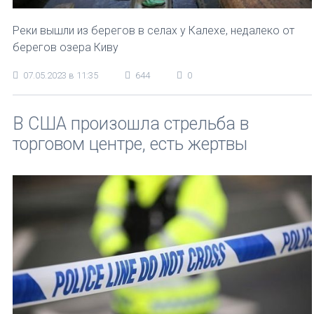
Реки вышли из берегов в селах у Калехе, недалеко от
берегов озера Киву
07.05.2023 в 11:35
644
0
В США произошла стрельба в
торговом центре, есть жертвы