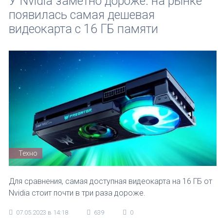
У Nvidia заметно дороже: на рынке
появилась самая дешевая
видеокарта с 16 ГБ памяти
Техно
Для сравнения, самая доступная видеокарта на 16 ГБ от
Nvidia стоит почти в три раза дороже.
07.05.2023 в 14:18
639
0