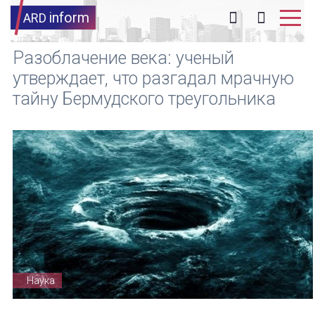
inform
ARD
Разоблачение века: ученый
утверждает, что разгадал мрачную
тайну Бермудского треугольника
Наука