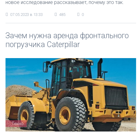
новое исследование рассказывает, почему это так.
07.05.2023 в 13:33
485
0
Зачем нужна аренда фронтального
погрузчика Caterpillar
Техно