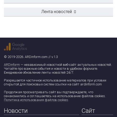
Лента новостей
© 2019-2026. ARDinform.com // v.1.3
ARDinform
— независимый новостной веб-сайт актуальных новостей.
Читайте про важные события и новости в удобном формате.
Ежедневное обновление ленты новостей 24/7.
Разрешается частичное использование материалов при условии
открытой для поисковых систем ссылки на сайт ardinform.com
Продолжая просматривать сайт вы подтверждаете, что
ознакомились и соглашаетесь на использование файлов cookies.
Политика использования файлов cookies
.
Новости
Сайт