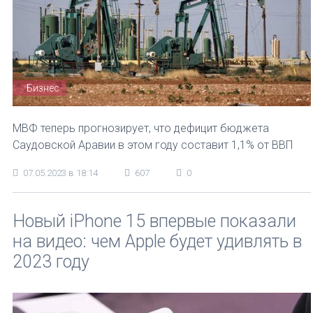
Бизнес
МВФ теперь прогнозирует, что дефицит бюджета
Саудовской Аравии в этом году составит 1,1% от ВВП
07.05.2023 в 18:14
607
0
Новый iPhone 15 впервые показали
на видео: чем Apple будет удивлять в
2023 году