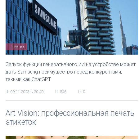
Техно
Запуск функций генеративного ИИ на устройстве может
дать Samsung преимущество перед конкурентами,
такими как ChatGPT
09.11.2023 в 20:40
546
0
Art Vision: профессиональная печать
этикеток