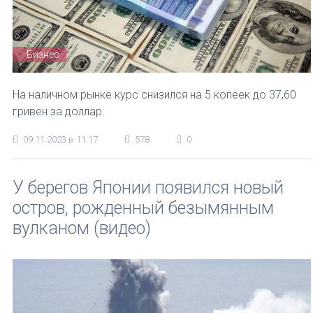
Бизнес
На наличном рынке курс снизился на 5 копеек до 37,60
гривен за доллар.
09.11.2023 в 11:17
578
0
У берегов Японии появился новый
остров, рожденный безымянным
вулканом (видео)