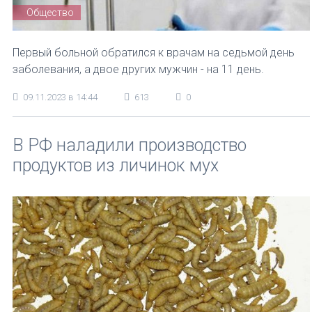
Общество
Первый больной обратился к врачам на седьмой день
заболевания, а двое других мужчин - на 11 день.
09.11.2023 в 14:44
613
0
В РФ наладили производство
продуктов из личинок мух