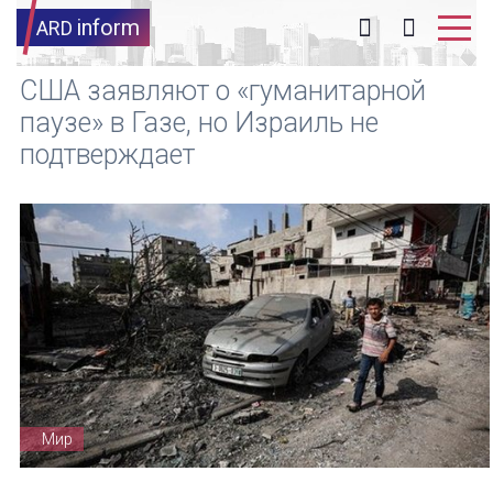
inform
ARD
США заявляют о «гуманитарной
паузе» в Газе, но Израиль не
подтверждает
Мир