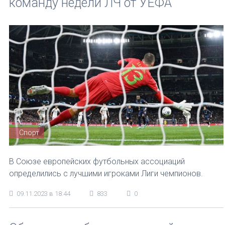
команду недели ЛЧ от УЕФА
Спорт
В Союзе европейских футбольных ассоциаций
определились с лучшими игроками Лиги чемпионов.
09.11.2023 в 18:44
833
0