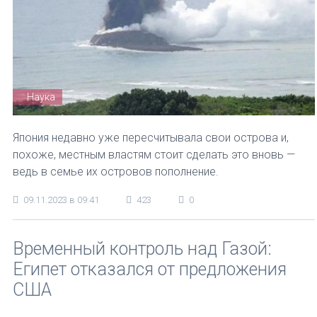
Наука
Япония недавно уже пересчитывала свои острова и,
похоже, местным властям стоит сделать это вновь —
ведь в семье их островов пополнение.
09.11.2023 в 09:41
423
0
Временный контроль над Газой:
Египет отказался от предложения
США