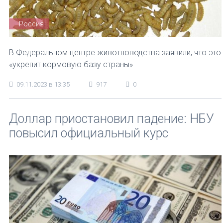
Россия
В Федеральном центре животноводства заявили, что это
«укрепит кормовую базу страны»
09.11.2023 в 13:35
917
0
Доллар приостановил падение: НБУ
повысил официальный курс