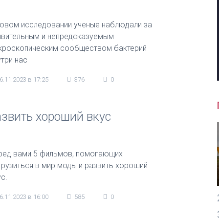
новом исследовании ученые наблюдали за
ивительным и непредсказуемым
кроскопическим сообществом бактерий
утри нас
6.11.2023 в 17:25
376
0
азвить хороший вкус
ред вами 5 фильмов, помогающих
грузиться в мир моды и развить хороший
с.
6.11.2023 в 16:00
585
0