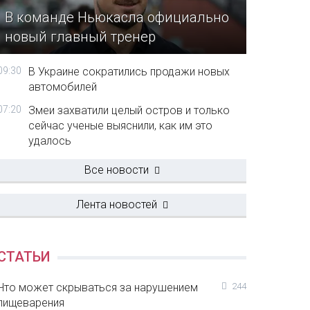
В команде Ньюкасла официально
новый главный тренер
09:30
В Украине сократились продажи новых
автомобилей
07:20
Змеи захватили целый остров и только
сейчас ученые выяснили, как им это
удалось
Все новости
Лента новостей
СТАТЬИ
Что может скрываться за нарушением
244
пищеварения