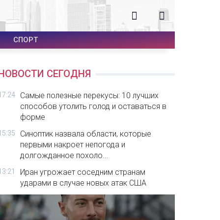
СПОРТ
НОВОСТИ СЕГОДНЯ
17:24
Самые полезные перекусы: 10 лучших
способов утолить голод и оставаться в
форме
15:35
Синоптик назвала области, которые
первыми накроет непогода и
долгожданное похоло...
13:21
Иран угрожает соседним странам
ударами в случае новых атак США