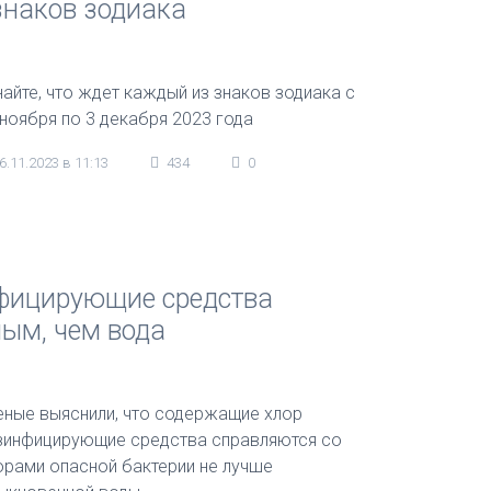
знаков зодиака
найте, что ждет каждый из знаков зодиака с
 ноября по 3 декабря 2023 года
6.11.2023 в 11:13
434
0
нфицирующие средства
ым, чем вода
еные выяснили, что содержащие хлор
зинфицирующие средства справляются со
орами опасной бактерии не лучше