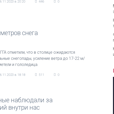
6.11.2023 в 20:20
446
0
иметров снега
КГГА отметили, что в столице ожидаются
льные снегопады, усиление ветра до 17-22 м/
метели и гололедица.
6.11.2023 в 18:18
511
0
ные наблюдали за
ий внутри нас