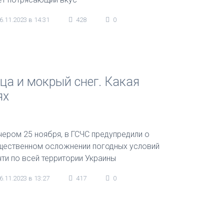
6.11.2023 в 14:31
428
0
ца и мокрый снег. Какая
ях
чером 25 ноября, в ГСЧС предупредили о
щественном осложнении погодных условий
чти по всей территории Украины
6.11.2023 в 13:27
417
0