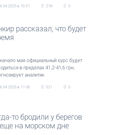
6.04.2025 в 13:31
218
0
кир рассказал, что будет
ремя
 начало мая официальный курс будет
одиться в пределах 41,2-41,6 грн,
огнозирует аналитик
6.04.2025 в 11:06
321
0
да-то бродили у берегов
 еще на морском дне