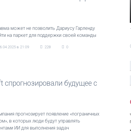
авма может не позволить Дариусу Гарленду
йти на паркет для поддержки своей команды
6.04.2025 в 21:09
228
0
oft спрогнозировали будущее с
мпания прогнозирует появление «пограничных
рм», в которых люди будут управлять
ентами ИИ для выполнения задач