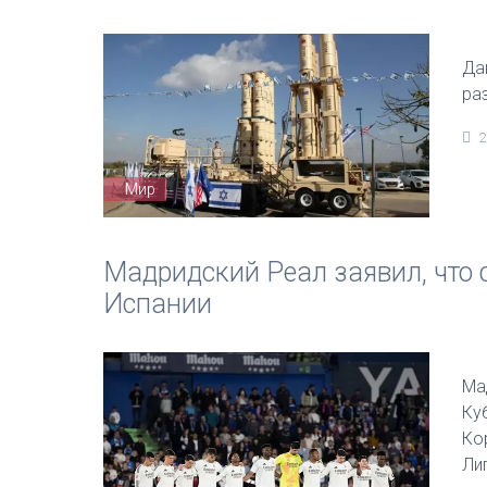
Да
ра
2
Мир
Мадридский Реал заявил, что 
Испании
Ма
Ку
Ко
Ли