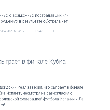
нных о возможных пострадавших или
зрушениях в результате обстрела нет
6.04.2025 в 14:32
247
0
сыграет в финале Кубка
дридский Реал заверил, что сыграет в финале
бка Испании, несмотря на разногласия с
ролевской федерацией футбола Испании и Ла
гой