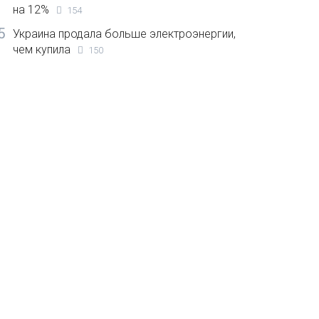
на 12%
154
5
Украина продала больше электроэнергии,
чем купила
150