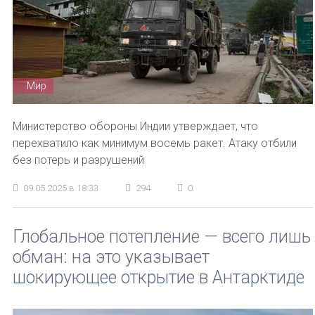
Мир
Министерство обороны Индии утверждает, что
перехватило как минимум восемь ракет. Атаку отбили
без потерь и разрушений
09.05.2025 в 18:33
294
0
Глобальное потепление — всего лишь
обман: на это указывает
шокирующее открытие в Антарктиде