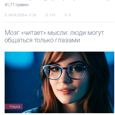
41,77 гривен
09.05.2025 в 11:20
215
0
Мозг «читает» мысли: люди могут
общаться только глазами
Наука