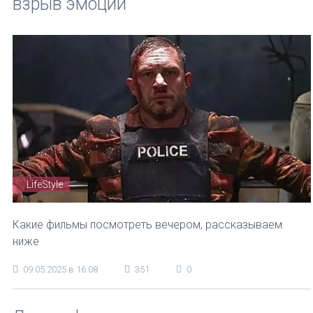
взрыв эмоций
LifeStyle
Какие фильмы посмотреть вечером, рассказываем
ниже
09.05.2025 в 16:08
351
0