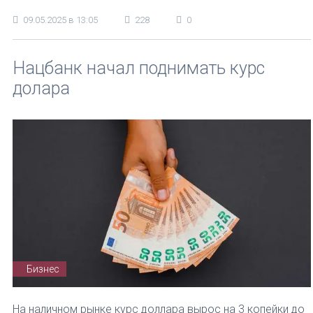
09.05.2025 в 13:05
228
0
Нацбанк начал поднимать курс
долара
Бизнес
На наличном рынке курс доллара вырос на 3 копейки до