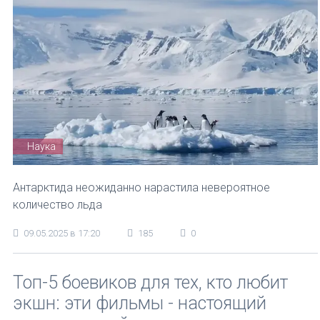
Наука
Антарктида неожиданно нарастила невероятное
количество льда
09.05.2025 в 17:20
185
0
Топ-5 боевиков для тех, кто любит
экшн: эти фильмы - настоящий