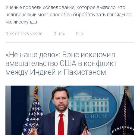
Ученые провели исследование, которое выявило, что
человеческий мозг способен обрабатывать взгляды за
миллисекунды
09.05.2025 в 09:38
184
0
«Не наше дело»: Вэнс исключил
вмешательство США в конфликт
между Индией и Пакистаном