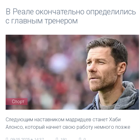
В Реале окончательно определились
с главным тренером
Спорт
Следующим наставником мадридцев станет Хаби
Алонсо, который начнет свою работу немного позже
09.05.2025 в 14:37
191
0