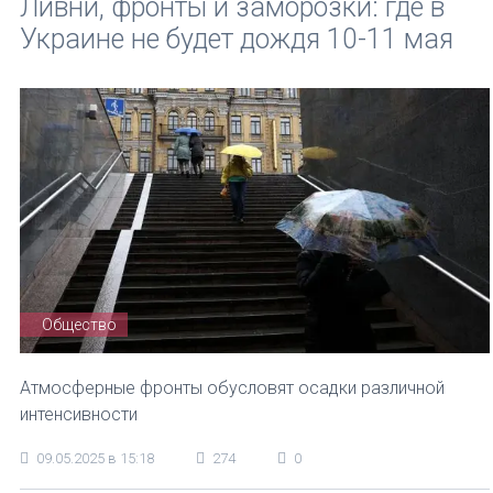
Ливни, фронты и заморозки: где в
Украине не будет дождя 10-11 мая
Общество
Атмосферные фронты обусловят осадки различной
интенсивности
09.05.2025 в 15:18
274
0