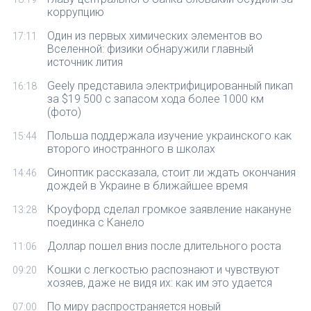
коррупцию
Один из первых химических элементов во
17:11
Вселенной: физики обнаружили главный
источник лития
Geely представила электрифицированный пикап
16:18
за $19 500 с запасом хода более 1000 км
(фото)
Польша поддержала изучение украинского как
15:44
второго иностранного в школах
Синоптик рассказала, стоит ли ждать окончания
14:46
дождей в Украине в ближайшее время
Кроуфорд сделал громкое заявление накануне
13:28
поединка с Канело
Доллар пошел вниз после длительного роста
11:06
Кошки с легкостью распознают и чувствуют
09:20
хозяев, даже не видя их: как им это удается
По миру распространяется новый
07:00