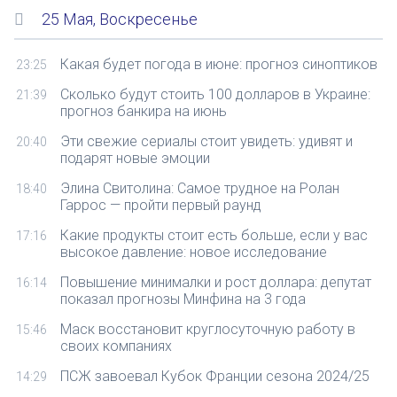
25 Мая, Воскресенье
Какая будет погода в июне: прогноз синоптиков
23:25
Сколько будут стоить 100 долларов в Украине:
21:39
прогноз банкира на июнь
Эти свежие сериалы стоит увидеть: удивят и
20:40
подарят новые эмоции
Элина Свитолина: Самое трудное на Ролан
18:40
Гаррос — пройти первый раунд
Какие продукты стоит есть больше, если у вас
17:16
высокое давление: новое исследование
Повышение минималки и рост доллара: депутат
16:14
показал прогнозы Минфина на 3 года
Маск восстановит круглосуточную работу в
15:46
своих компаниях
ПСЖ завоевал Кубок Франции сезона 2024/25
14:29