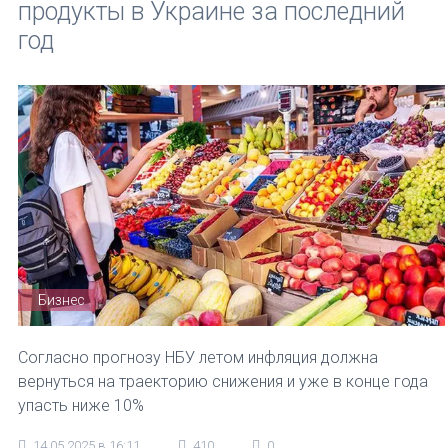
продукты в Украине за последний
год
Бизнес
Согласно прогнозу НБУ летом инфляция должна
вернуться на траекторию снижения и уже в конце года
упасть ниже 10%
14.05.2025 в 16:11
410
0