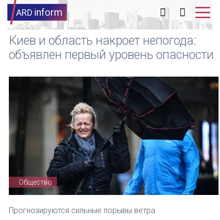
inform
ARD
Киев и область накроет непогода:
объявлен первый уровень опасности
Общество
Прогнозируются сильные порывы ветра