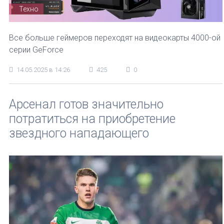
Техно
Все больше геймеров переходят на видеокарты 4000-ой
серии GeForce
14.05.2025 в 14:26
425
0
Арсенал готов значительно
потратиться на приобретение
звездного нападающего