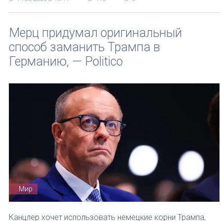
Мерц придумал оригинальный
способ заманить Трампа в
Германию, — Politico
Мир
Канцлер хочет использовать немецкие корни Трампа,