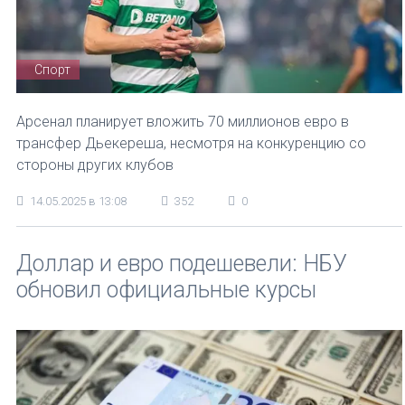
Спорт
Арсенал планирует вложить 70 миллионов евро в
трансфер Дьекереша, несмотря на конкуренцию со
стороны других клубов
14.05.2025 в 13:08
352
0
Доллар и евро подешевели: НБУ
обновил официальные курсы