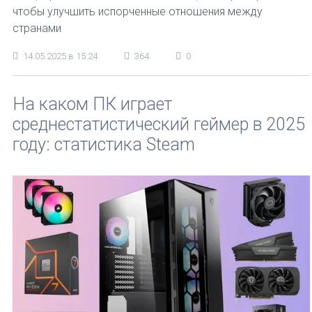
чтобы улучшить испорченные отношения между
странами
14.05.2025 в 15:24
364
0
На каком ПК играет
среднестатистический геймер в 2025
году: статистика Steam