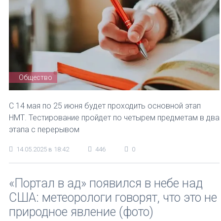
Общество
С 14 мая по 25 июня будет проходить основной этап
НМТ. Тестирование пройдет по четырем предметам в два
этапа с перерывом
14.05.2025 в 18:42
446
0
«Портал в ад» появился в небе над
США: метеорологи говорят, что это не
природное явление (фото)