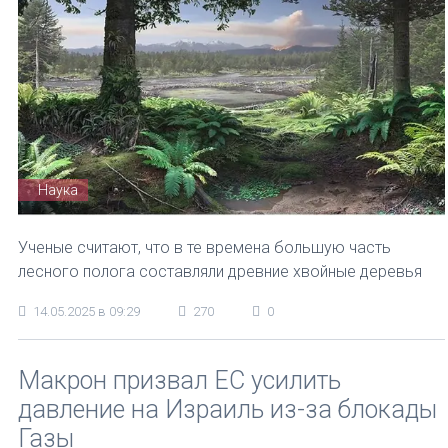
Наука
Ученые считают, что в те времена большую часть
лесного полога составляли древние хвойные деревья
14.05.2025 в 09:29
270
0
Макрон призвал ЕС усилить
давление на Израиль из-за блокады
Газы