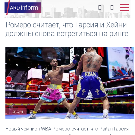
inform
ARD
Ромеро считает, что Гарсия и Хейни
должны снова встретиться на ринге
Спорт
Новый чемпион WBA Ромеро считает, что Райан Гарсия