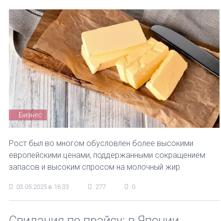
Бизнес
Рост был во многом обусловлен более высокими
европейскими ценами, поддержанными сокращением
запасов и высоким спросом на молочный жир
03.05.2025 в 16:33
277
0
Свидания по прайсу: в Японии