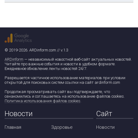
© 2019-2026. ARDinform.com // v.1.3
ARDinform
— независимый новостной веб-сайт актуальных новостей.
Читайте про важные события и новости в удобном формате.
Ежедневное обновление ленты новостей 24/7.
Разрешается частичное использование материалов при условии
открытой для поисковых систем ссылки на сайт ardinform.com
Продолжая просматривать сайт вы подтверждаете, что
ознакомились и соглашаетесь на использование файлов cookies.
Политика использования файлов cookies
.
Новости
Сайт
Главная
Здоровье
Новости