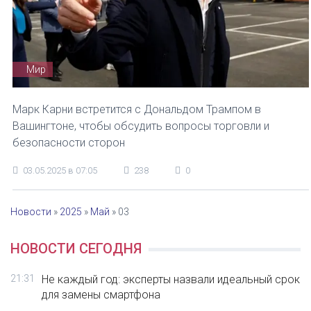
Мир
Марк Карни встретится с Дональдом Трампом в
Вашингтоне, чтобы обсудить вопросы торговли и
безопасности сторон
03.05.2025 в 07:05
238
0
Новости
»
2025
»
Май
»
03
НОВОСТИ СЕГОДНЯ
21:31
Не каждый год: эксперты назвали идеальный срок
для замены смартфона