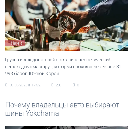
Наука
Группа исследователей составила теоретический
пешеходный маршрут, который проходит через все 81
998 баров Южной Кореи
03.05.2025 в 17:32
203
0
Почему владельцы авто выбирают
шины Yokohama