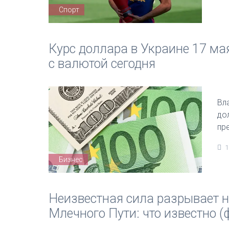
Спорт
Курс доллара в Украине 17 мая
с валютой сегодня
Вл
до
пр
1
Бизнес
Неизвестная сила разрывает н
Млечного Пути: что известно (