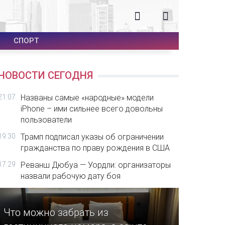
СПОРТ
НОВОСТИ СЕГОДНЯ
21:07
Названы самые «народные» модели
iPhone – ими сильнее всего довольны
пользователи
19:30
Трамп подписал указы об ограничении
гражданства по праву рождения в США
17:29
Реванш Дюбуа — Уордли: организаторы
назвали рабочую дату боя
Что можно забрать из