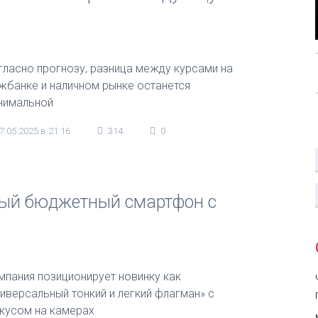
гласно прогнозу, разница между курсами на
жбанке и наличном рынке останется
нимальной
7.05.2025 в 21:16
314
0
мый бюджетный смартфон с
мпания позиционирует новинку как
ниверсальный тонкий и легкий флагман» с
кусом на камерах