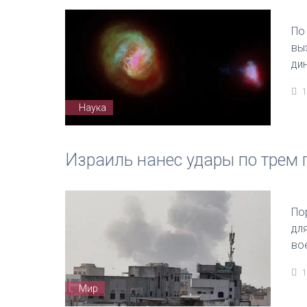
По
вы
ди
1
Наука
Израиль нанес удары по трем
По
дл
во
1
Мир