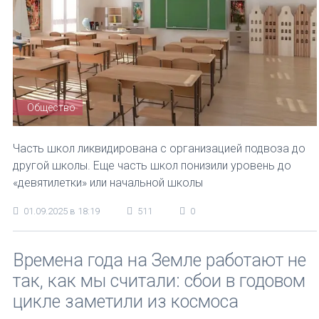
Общество
Часть школ ликвидирована с организацией подвоза до
другой школы. Еще часть школ понизили уровень до
«девятилетки» или начальной школы
01.09.2025 в 18:19
511
0
Времена года на Земле работают не
так, как мы считали: сбои в годовом
цикле заметили из космоса