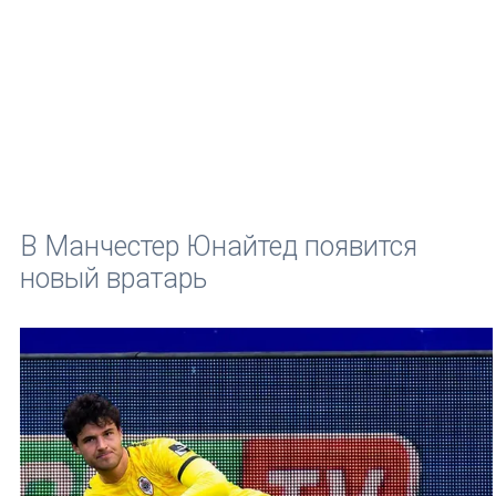
В Манчестер Юнайтед появится
новый вратарь