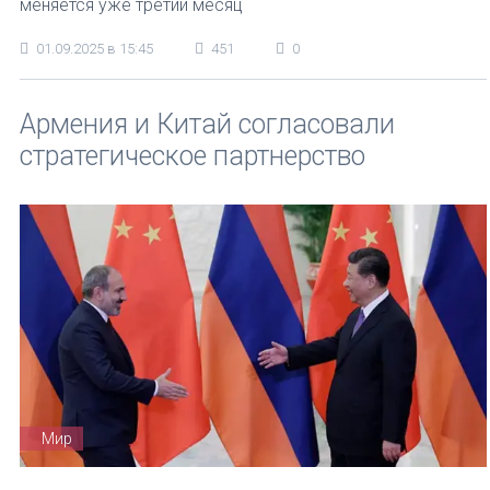
меняется уже третий месяц
01.09.2025 в 15:45
451
0
Армения и Китай согласовали
стратегическое партнерство
Мир