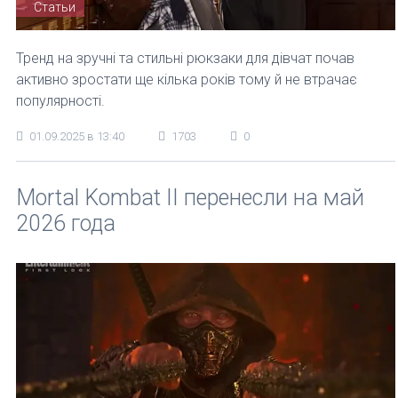
Статьи
Тренд на зручні та стильні рюкзаки для дівчат почав
активно зростати ще кілька років тому й не втрачає
популярності.
01.09.2025 в 13:40
1703
0
Mortal Kombat II перенесли на май
2026 года