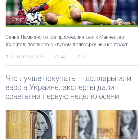
Спорт
Сенне Ламменс готов присоединиться к Манчестер
Юнайтед, подписав с клубом долгосрочный контракт
01.09.2025 в 21:36
343
0
Что лучше покупать — доллары или
евро в Украине: эксперты дали
советы на первую неделю осени