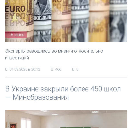
Бизнес
Эксперты разошлись во мнении относительно
инвестиций
01.09.2025 в 20:12
466
0
В Украине закрыли более 450 школ
— Минобразования