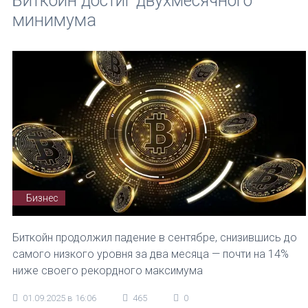
Биткойн достиг двухмесячного
минимума
Бизнес
Биткойн продолжил падение в сентябре, снизившись до
самого низкого уровня за два месяца — почти на 14%
ниже своего рекордного максимума
01.09.2025 в 16:06
465
0