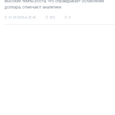
высокие темпы роста, что оправдывает ослабление
доллара, отмечают аналитики
01.09.2025 в 23:43
532
0