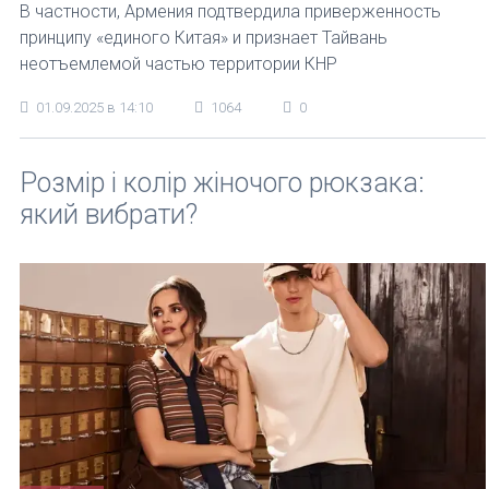
В частности, Армения подтвердила приверженность
принципу «единого Китая» и признает Тайвань
неотъемлемой частью территории КНР
01.09.2025 в 14:10
1064
0
Розмір і колір жіночого рюкзака:
який вибрати?