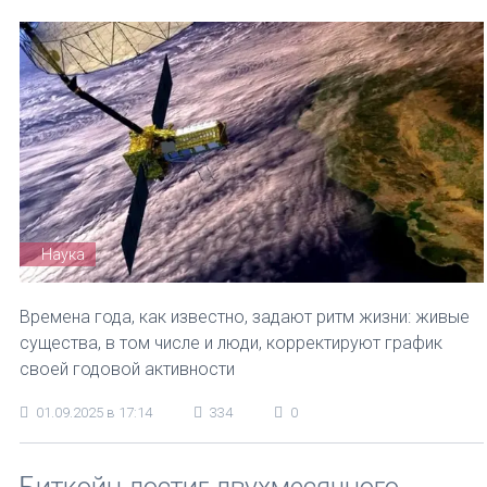
Наука
Времена года, как известно, задают ритм жизни: живые
существа, в том числе и люди, корректируют график
своей годовой активности
01.09.2025 в 17:14
334
0