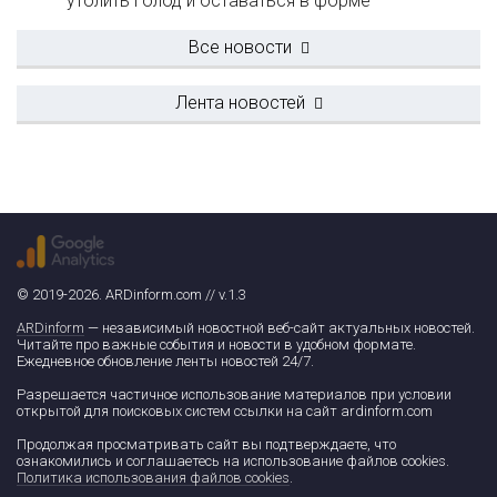
утолить голод и оставаться в форме
Все новости
Лента новостей
© 2019-2026. ARDinform.com // v.1.3
ARDinform
— независимый новостной веб-сайт актуальных новостей.
Читайте про важные события и новости в удобном формате.
Ежедневное обновление ленты новостей 24/7.
Разрешается частичное использование материалов при условии
открытой для поисковых систем ссылки на сайт ardinform.com
Продолжая просматривать сайт вы подтверждаете, что
ознакомились и соглашаетесь на использование файлов cookies.
Политика использования файлов cookies
.