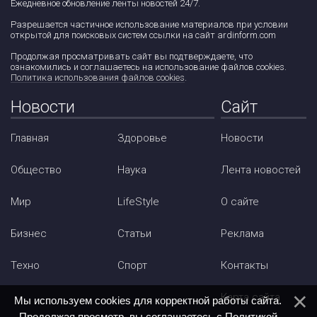
Ежедневное обновление ленты новостей 24/7.
Разрешается частичное использование материалов при условии
открытой для поисковых систем ссылки на сайт ardinform.com
Продолжая просматривать сайт вы подтверждаете, что
ознакомились и соглашаетесь на использование файлов cookies.
Политика использования файлов cookies
.
Новости
Сайт
Главная
Здоровье
Новости
Общество
Наука
Лента новостей
Мир
LifeStyle
О сайте
Бизнес
Статьи
Реклама
Техно
Спорт
Контакты
Карта сайта
Мы используем cookies для корректной работы сайта.
Продолжая просмотр, вы соглашаетесь с
Политикой