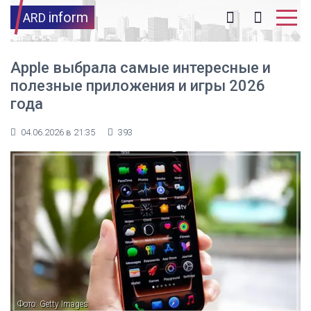
inform
ARD
Apple выбрала самые интересные и
полезные приложения и игры 2026
года
04.06.2026 в 21:35
393
Фото: Getty Images