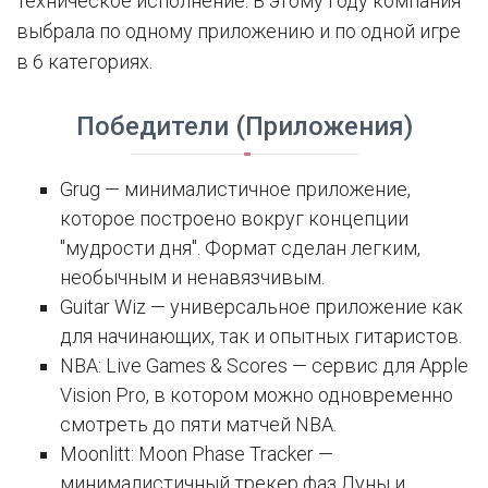
техническое исполнение. В этому году компания
выбрала по одному приложению и по одной игре
в 6 категориях.
Победители (Приложения)
Grug — минималистичное приложение,
которое построено вокруг концепции
"мудрости дня". Формат сделан легким,
необычным и ненавязчивым.
Guitar Wiz — универсальное приложение как
для начинающих, так и опытных гитаристов.
NBA: Live Games & Scores — сервис для Apple
Vision Pro, в котором можно одновременно
смотреть до пяти матчей NBA.
Moonlitt: Moon Phase Tracker —
минималистичный трекер фаз Луны и