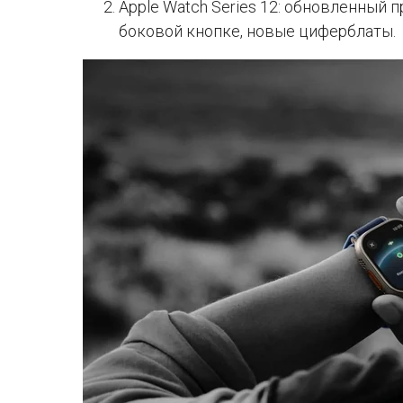
Apple Watch Series 12: обновленный 
боковой кнопке, новые циферблаты.