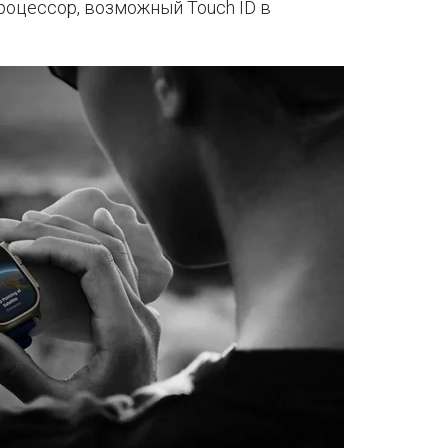
процессор, возможный Touch ID в