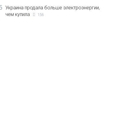
5
Украина продала больше электроэнергии,
чем купила
156