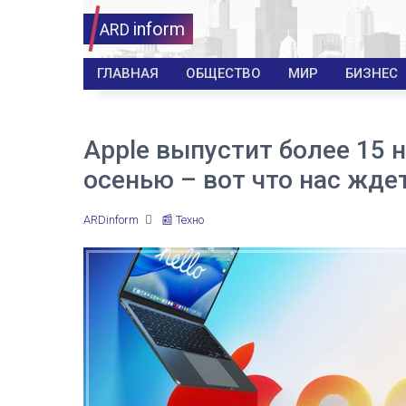
inform
ARD
ГЛАВНАЯ
ОБЩЕСТВО
МИР
БИЗНЕС
Apple выпустит более 15 
осенью – вот что нас жде
ARDinform
📰 Техно