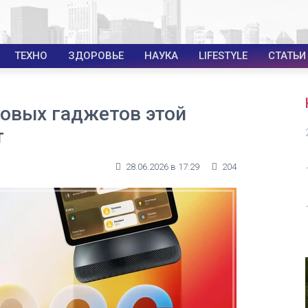
ТЕХНО
ЗДОРОВЬЕ
НАУКА
LIFESTYLE
СТАТЬИ
новых гаджетов этой
т
28.06.2026 в 17:29
204