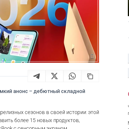
мкий анонс – дебютный складной
релизных сезонов в своей истории: этой
вить более 15 новых продуктов,
cBook с сенсорным экраном.