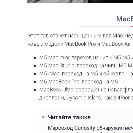
Mac
Этот год станет насыщенным для Mac: не
новые модели MacBook Pro и MacBook Air.
M5 Mac mini: переход на чипы M5 M5 и
M5 Mac Studio: переход на чипы M5 Ma
M5 iMac: переход на M5 и обновленна
M6 MacBook Pro: переход на M6.
MacBook Ultra: совершенно новая фл
дисплеем, Dynamic Island, как в iPhon
Читайте также
Марсоход Curiosity обнаружил не