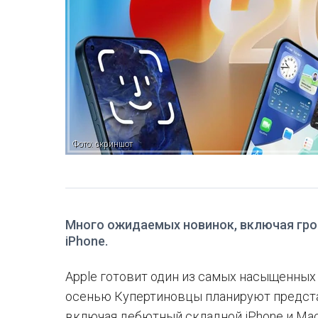
Фото: скриншот
Много ожидаемых новинок, включая гро
iPhone.
Apple готовит один из самых насыщенных 
осенью Купертиновцы планируют предста
включая дебютный складной iPhone и Ma