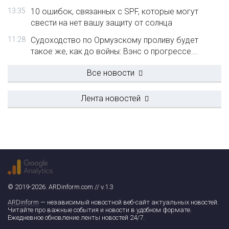
13:35
10 ошибок, связанных с SPF, которые могут
свести на нет вашу защиту от солнца
11:28
Судоходство по Ормузскому проливу будет
такое же, как до войны: Вэнс о прогрессе...
Все новости
Лента новостей
© 2019-2026. ARDinform.com // v.1.3
ARDinform
— независимый новостной веб-сайт актуальных новостей.
Читайте про важные события и новости в удобном формате.
Ежедневное обновление ленты новостей 24/7.