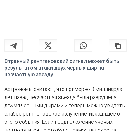
Странный рентгеновский сигнал может быть
результатом атаки двух черных дыр на
несчастную звезду
Астрономы считают, что примерно 3 миллиарда
лет назад несчастная звезда была разрушена
двумя черными дырами и теперь можно увидеть
слабое рентгеновское излучение, исходящее от
этого события. Если предположение ученых
подтвердится, то это будет самое далекое из