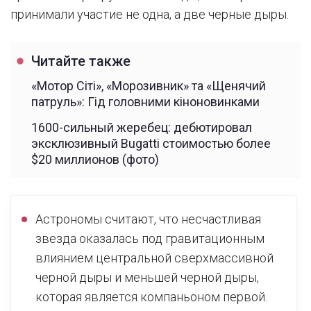
принимали участие не одна, а две черные дыры.
Читайте также
«Мотор Сіті», «Морозивник» та «Щенячий
патруль»: Гід головними кіноновинками
1600-сильный жеребец: дебютировал
эксклюзивный Bugatti стоимостью более
$20 миллионов (фото)
Астрономы считают, что несчастливая
звезда оказалась под гравитационным
влиянием центральной сверхмассивной
черной дыры и меньшей черной дыры,
которая является компаньоном первой.