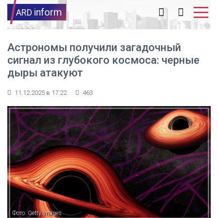
inform
ARD
Астрономы получили загадочный
сигнал из глубокого космоса: черные
дыры атакуют
11.12.2025 в 17:22
463
Фото: Getty Images