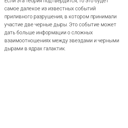
Если эта теория подтвердится, то это будет
самое далекое из известных событий
приливного разрушения, в котором принимали
участие две черные дыры. Это событие может
дать больше информации о сложных
взаимоотношениях между звездами и черными
дырами в ядрах галактик.