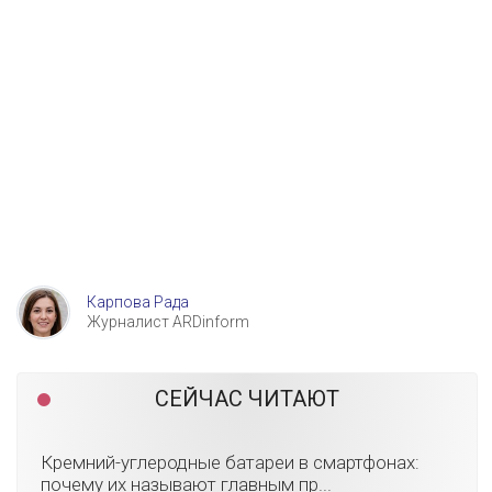
Карпова Рада
Журналист ARDinform
СЕЙЧАС ЧИТАЮТ
Кремний-углеродные батареи в смартфонах:
почему их называют главным пр...