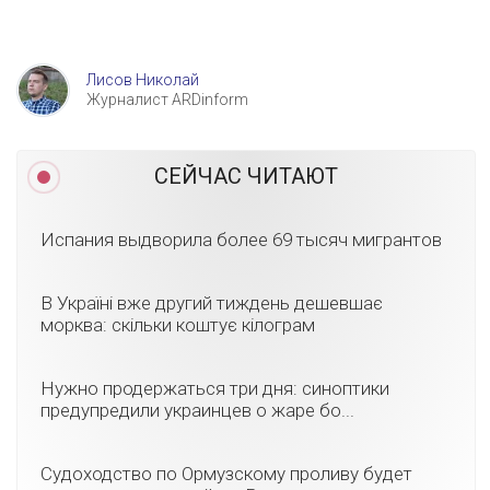
Лисов Николай
Журналист ARDinform
СЕЙЧАС ЧИТАЮТ
Испания выдворила более 69 тысяч мигрантов
В Україні вже другий тиждень дешевшає
морква: скільки коштує кілограм
Нужно продержаться три дня: синоптики
предупредили украинцев о жаре бо...
Судоходство по Ормузскому проливу будет