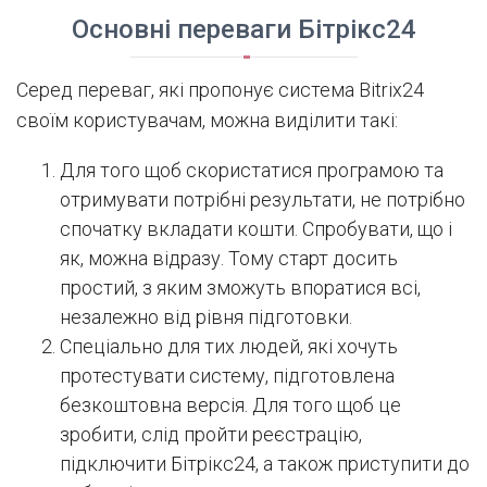
Основні переваги Бітрікс24
Серед переваг, які пропонує система Bitrix24
своїм користувачам, можна виділити такі:
Для того щоб скористатися програмою та
отримувати потрібні результати, не потрібно
спочатку вкладати кошти. Спробувати, що і
як, можна відразу. Тому старт досить
простий, з яким зможуть впоратися всі,
незалежно від рівня підготовки.
Спеціально для тих людей, які хочуть
протестувати систему, підготовлена
безкоштовна версія. Для того щоб це
зробити, слід пройти реєстрацію,
підключити Бітрікс24, а також приступити до