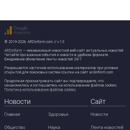
© 2019-2026. ARDinform.com // v.1.3
ARDinform
— независимый новостной веб-сайт актуальных новостей.
Читайте про важные события и новости в удобном формате.
Ежедневное обновление ленты новостей 24/7.
Разрешается частичное использование материалов при условии
открытой для поисковых систем ссылки на сайт ardinform.com
Продолжая просматривать сайт вы подтверждаете, что
ознакомились и соглашаетесь на использование файлов cookies.
Политика использования файлов cookies
.
Новости
Сайт
Главная
Здоровье
Новости
Общество
Наука
Лента новостей