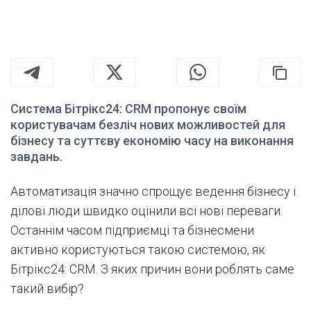
Система Бітрікс24: CRM пропонує своїм
користувачам безліч нових можливостей для
бізнесу та суттєву економію часу на виконання
завдань.
Автоматизація значно спрощує ведення бізнесу і
ділові люди швидко оцінили всі нові переваги.
Останнім часом підприємці та бізнесмени
активно користуються такою системою, як
Бітрікс24: CRM. З яких причин вони роблять саме
такий вибір?