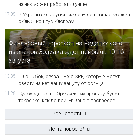
из них может работать лучше
17:35
В Україні вже другий тиждень дешевшає морква:
скільки коштує кілограм
Финансовый гороскоп на неделю: кого
из знаков Зодиака ждет прибыль 10-16
августа
13:35
10 ошибок, связанных с SPF, которые могут
свести на нет вашу защиту от солнца
11:28
Судоходство по Ормузскому проливу будет
такое же, как до войны: Вэнс о прогрессе...
Все новости
Лента новостей