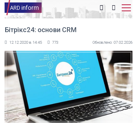
inform
ARD
Бітрікс24: основи CRM
12.12.2020 в 14:45
773
Обновлено: 07.02.2026