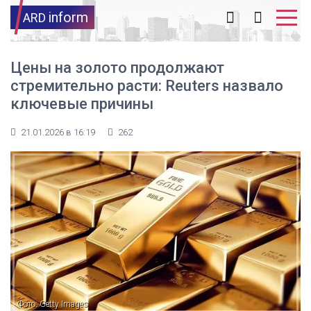
inform
ARD
Цены на золото продолжают
стремительно расти: Reuters назвало
ключевые причины
21.01.2026 в 16:19
262
Фото: Getty Images