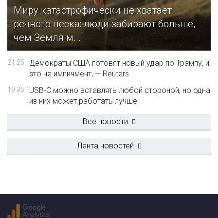
Миру катастрофически не хватает
речного песка: люди забирают больше,
чем Земля м...
21:25
Демократы США готовят новый удар по Трампу, и
это не импичмент, — Reuters
19:35
USB-C можно вставлять любой стороной, но одна
из них может работать лучше
Все новости
Лента новостей