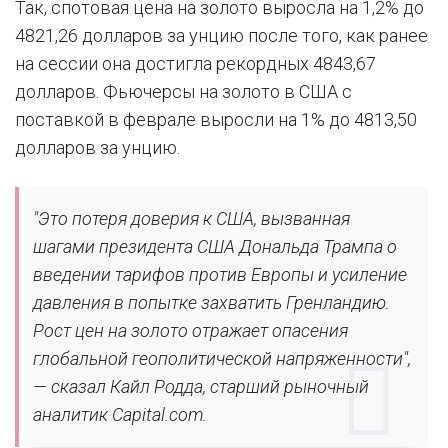
Так, спотовая цена на золото выросла на 1,2% до
4821,26 долларов за унцию после того, как ранее
на сессии она достигла рекордных 4843,67
долларов. Фьючерсы на золото в США с
поставкой в феврале выросли на 1% до 4813,50
долларов за унцию.
"Это потеря доверия к США, вызванная
шагами президента США Дональда Трампа о
введении тарифов против Европы и усиление
давления в попытке захватить Гренландию.
Рост цен на золото отражает опасения
глобальной геополитической напряженности",
— сказал Кайл Родда, старший рыночный
аналитик Capital.com.