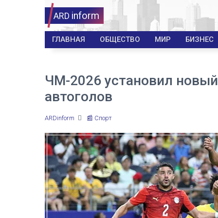
inform
ARD
ГЛАВНАЯ
ОБЩЕСТВО
МИР
БИЗНЕС
ЧМ-2026 установил новый
автоголов
ARDinform
📰 Спорт