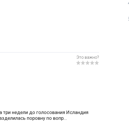
а три недели до голосования Исландия
азделилась поровну по вопр...