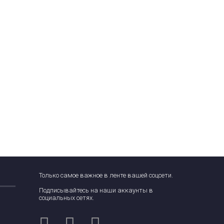
Только самое важное в ленте вашей соцсети.
Подписывайтесь на наши аккаунты в
социальных сетях.