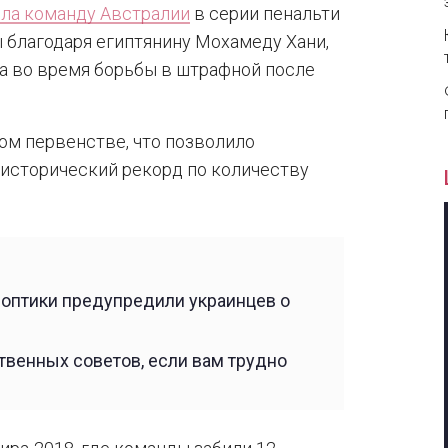
ела команду Австралии
в серии пенальти
йцы благодаря египтянину Мохамеду Хани,
а во время борьбы в штрафной после
ом первенстве, что позволило
исторический рекорд по количеству
ноптики предупредили украинцев о
ственных советов, если вам трудно