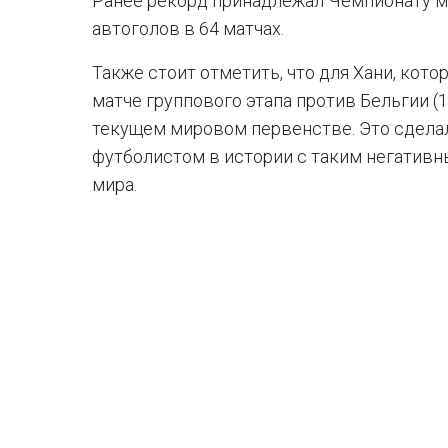
Ранее рекорд принадлежал Чемпионату ми
автоголов в 64 матчах.
Также стоит отметить, что для Хани, кото
матче группового этапа против Бельгии (1
текущем мировом первенстве. Это сдела
футболистом в истории с таким негатив
мира.