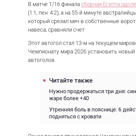
В матче 1/16 финала
сборная Египта одол
(1:1, пен. 4:2), а на 55-й минуте австрали
который срезал мяч в собственные ворот
навеса, сравняли счет.
Этот автогол стал 13-м на текущем миров
Чемпионату мира 2026 установить новый 
автоголов.
Читайте также
Нужно продержаться три дня: си
жаре более +40
Утренняя боль в пояснице: 6 дей
подняться с кровати