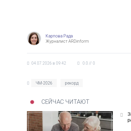
Карпова Рада
Журналист ARDinform
04.07.2026 в 09:42
0.0
//
0
ЧМ-2026
рекорд
СЕЙЧАС ЧИТАЮТ
З
р