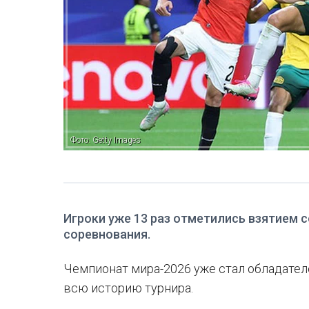
Фото: Getty Images
Игроки уже 13 раз отметились взятием 
соревнования.
Чемпионат мира-2026 уже стал обладател
всю историю турнира.