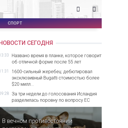
СПОРТ
НОВОСТИ СЕГОДНЯ
13:33
Названо время в планке, которое говорит
об отличной форме после 55 лет
11:31
1600-сильный жеребец: дебютировал
эксклюзивный Bugatti стоимостью более
$20 милл...
09:28
За три недели до голосования Исландия
разделилась поровну по вопросу ЕС
В вечном противостоянии