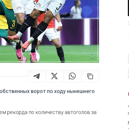
собственных ворот по ходу нынешнего
ем рекорда по количеству автоголов за