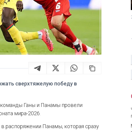
ржать сверхтяжелую победу в
е команды Ганы и Панамы провели
оната мира-2026.
 в распоряжении Панамы, которая сразу