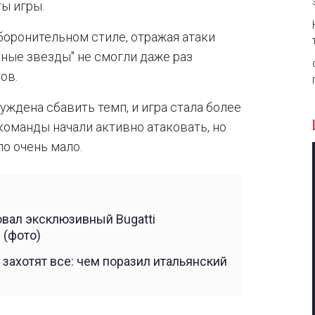
ы игры.
оборонительном стиле, отражая атаки
рные звезды" не смогли даже раз
ов.
ждена сбавить темп, и игра стала более
команды начали активно атаковать, но
о очень мало.
вал эксклюзивный Bugatti
 (фото)
захотят все: чем поразил итальянский