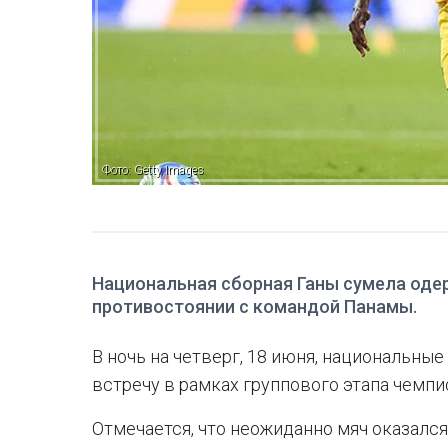
Фото: Getty Images
Национальная сборная Ганы сумела оде
противостоянии с командой Панамы.
В ночь на четверг, 18 июня, национальны
встречу в рамках группового этапа чемпи
Отмечается, что неожиданно мяч оказался