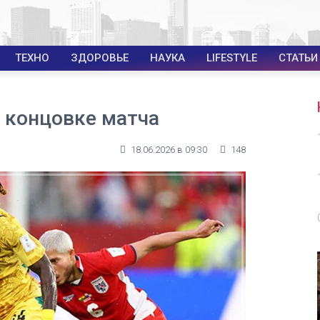
ТЕХНО
ЗДОРОВЬЕ
НАУКА
LIFESTYLE
СТАТЬИ
в концовке матча
18.06.2026 в 09:30
148