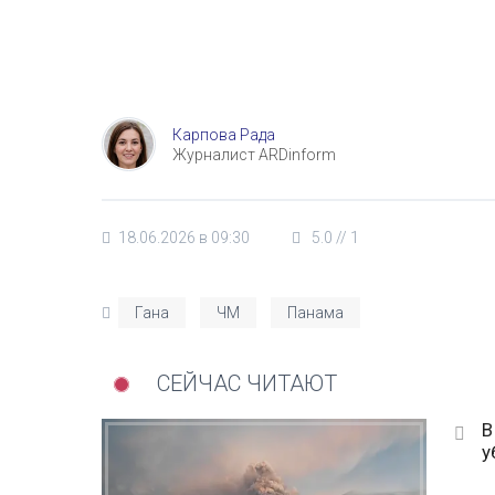
Карпова Рада
Журналист ARDinform
18.06.2026 в 09:30
5.0
//
1
Гана
ЧМ
Панама
СЕЙЧАС ЧИТАЮТ
В
у