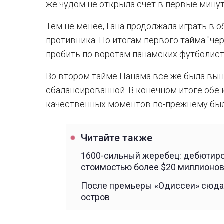
же чудом не открыла счет в первые минут
Тем не менее, Гана продолжала играть в 
противника. По итогам первого тайма "че
пробить по воротам панамских футболист
Во втором тайме Панама все же была выну
сбалансированной. В конечном итоге обе 
качественных моментов по-прежнему был
Читайте также
1600-сильный жеребец: дебютиро
стоимостью более $20 миллионов
После премьеры «Одиссеи» сюда 
остров