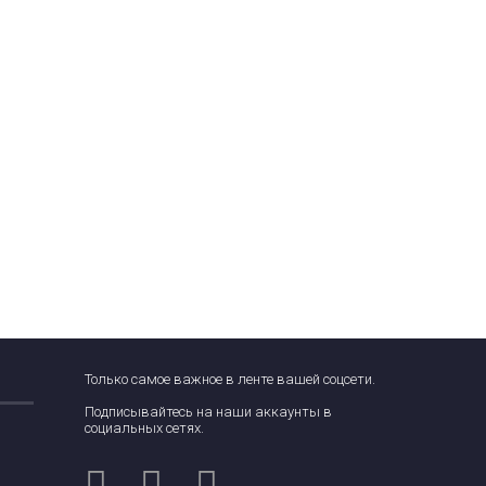
Только самое важное в ленте вашей соцсети.
Подписывайтесь на наши аккаунты в
социальных сетях.