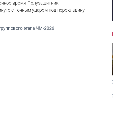
енное время. Полузащитник
нуте с точным ударом под перекладину
 группового этапа ЧМ-2026