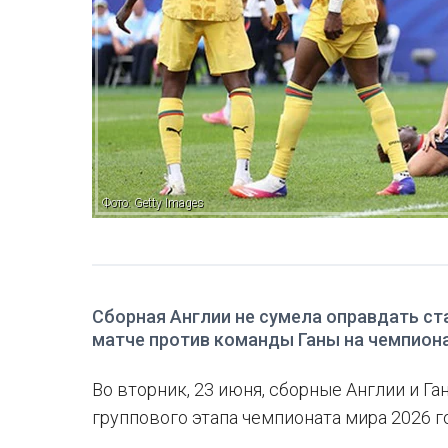
Фото: Getty Images
Сборная Англии не сумела оправдать ст
матче против команды Ганы на чемпиона
Во вторник, 23 июня, сборные Англии и Га
группового этапа чемпионата мира 2026 г