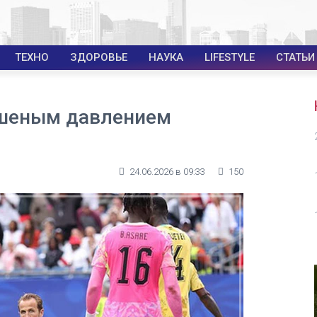
ТЕХНО
ЗДОРОВЬЕ
НАУКА
LIFESTYLE
СТАТЬИ
ешеным давлением
24.06.2026 в 09:33
150