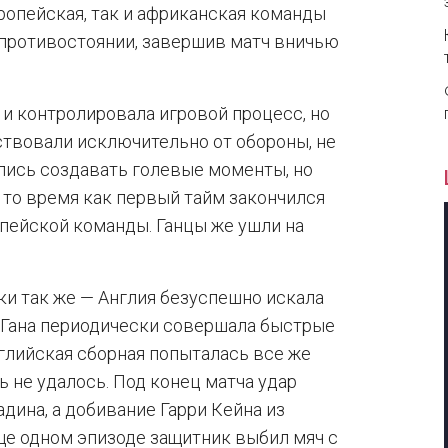
ропейская, так и африканская команды
 противостоянии, завершив матч вничью
и контролировала игровой процесс, но
ствовали исключительно от обороны, не
лись создавать голевые моменты, но
 то время как первый тайм закончился
опейской команды. Ганцы же ушли на
ки так же — Англия безуспешно искала
к Гана периодически совершала быстрые
нглийская сборная попыталась все же
ь не удалось. Под конец матча удар
дина, а добивание Гарри Кейна из
ще одном эпизоде защитник выбил мяч с