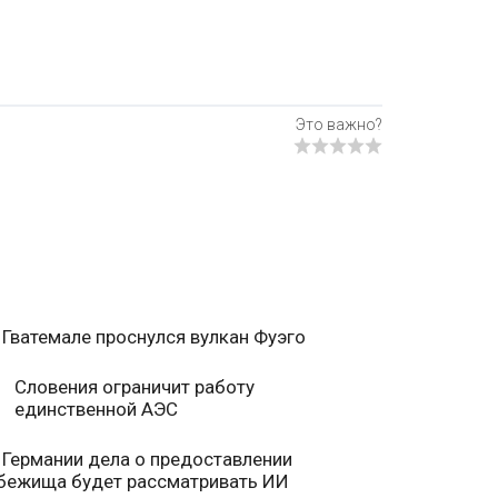
 Гватемале проснулся вулкан Фуэго
Словения ограничит работу
единственной АЭС
 Германии дела о предоставлении
бежища будет рассматривать ИИ