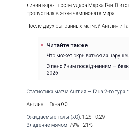
линии ворот после удара Марка Геи. В ито
пропустила в этом чемпионате мира.
После двух сыгранных матчей Англия и Га
Читайте также
Что может скрываться за наруш
З пенсійним посвідченням — безко
2026
Статистика матча Англия — Гана 2-го тура
Англия — Гана 0:0
Ожидаемые голы (xG)
: 1.28 - 0.29
Владение мячом
: 79% - 21%