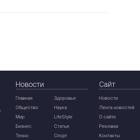
Новости
Сайт
Главная
Здоровье
Новости
Общество
Наука
Лента новостей
м
Мир
LifeStyle
О сайте
Бизнес
Статьи
Реклама
Техно
Спорт
Контакты