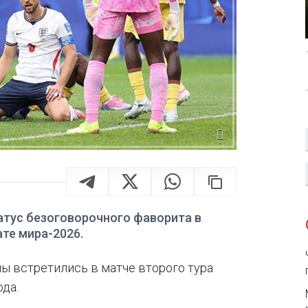
атус безоговорочного фаворита в
те мира-2026.
ны встретились в матче второго тура
ода.