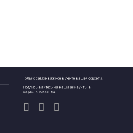
Только самое важное в ленте вашей соцсети.
Подписывайтесь на наши аккаунты в
социальных сетях.