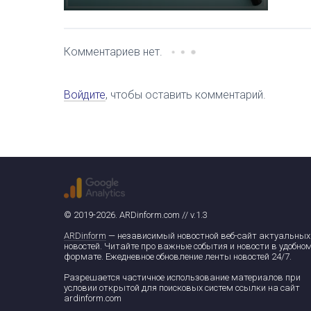
Комментариев нет.
Войдите
, чтобы оставить комментарий.
© 2019-2026. ARDinform.com // v.1.3
ARDinform
— независимый новостной веб-сайт актуальных
новостей. Читайте про важные события и новости в удобно
формате. Ежедневное обновление ленты новостей 24/7.
Разрешается частичное использование материалов при
условии открытой для поисковых систем ссылки на сайт
ardinform.com