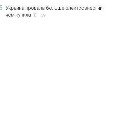
5
Украина продала больше электроэнергии,
чем купила
159