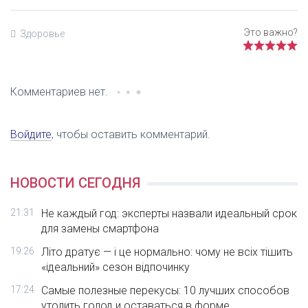
Здоровье
Комментариев нет.
Войдите
, чтобы оставить комментарий.
НОВОСТИ СЕГОДНЯ
21:31
Не каждый год: эксперты назвали идеальный срок
для замены смартфона
19:26
Літо дратує — і це нормально: чому не всіх тішить
«ідеальний» сезон відпочинку
17:24
Самые полезные перекусы: 10 лучших способов
утолить голод и оставаться в форме