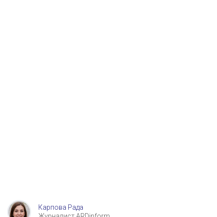
Карпова Рада
Журналист ARDinform