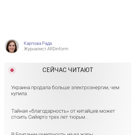
Карпова Рада
Журналист ARDinform
СЕЙЧАС ЧИТАЮТ
Украина продала больше электроэнергии, чем
купила
Тайная «благодарность» от китайцев может
стоить Сийярто трех лет тюрьм...
В Британии смертность из-за жары