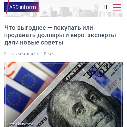
inform
ARD
Что выгоднее — покупать или
продавать доллары и евро: эксперты
дали новые советы
16.02.2026 в 16:15
262
Фото: Shutterstock