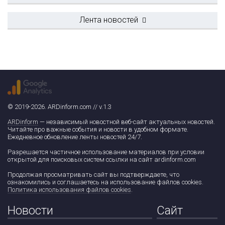
Лента новостей
© 2019-2026. ARDinform.com // v.1.3
ARDinform
— независимый новостной веб-сайт актуальных новостей.
Читайте про важные события и новости в удобном формате.
Ежедневное обновление ленты новостей 24/7.
Разрешается частичное использование материалов при условии
открытой для поисковых систем ссылки на сайт ardinform.com
Продолжая просматривать сайт вы подтверждаете, что
ознакомились и соглашаетесь на использование файлов cookies.
Политика использования файлов cookies
.
Новости
Сайт