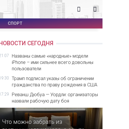
СПОРТ
НОВОСТИ СЕГОДНЯ
21:07
Названы самые «народные» модели
iPhone – ими сильнее всего довольны
пользователи
19:30
Трамп подписал указы об ограничении
гражданства по праву рождения в США
17:29
Реванш Дюбуа — Уордли: организаторы
назвали рабочую дату боя
Что можно забрать из