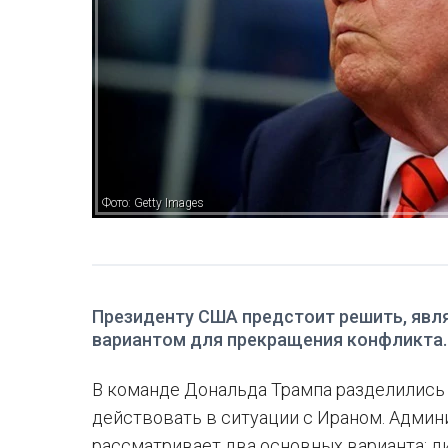
Фото: Getty Images
Президенту США предстоит решить, явл
вариантом для прекращения конфликта.
В команде Дональда Трампа разделились 
действовать в ситуации с Ираном. Адми
рассматривает два основных варианта: 