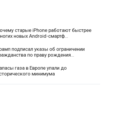
очему старые iPhone работают быстрее
ногих новых Android-смартф...
рамп подписал указы об ограничении
ражданства по праву рождения...
апасы газа в Европе упали до
сторического минимума