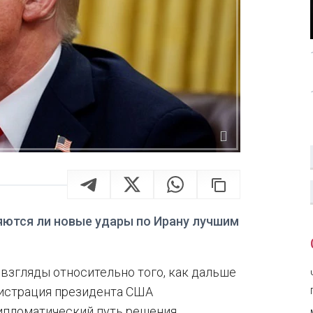
яются ли новые удары по Ирану лучшим
взгляды относительно того, как дальше
нистрация президента США
дипломатический путь решения