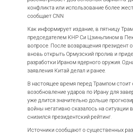
конфликта или использование более жестк
сообщает CNN
Как информирует издание, в пятницу Тра
председателем КНР Си Цзиньпином в Пек
вопросе. После возвращения президент о
вновь открыть Ормузский пролив и прид
разработки Ираном ядерного оружия. Одн
заявления Китай делал и ранее.
В настоящее время перед Трампом стоит 
возобновление ударов по Ирану для заве
уже длится значительно дольше прогнози
войны негативно сказалось на ситуации в
снизился президентский рейтинг.
Источники сообщают о существенных раз