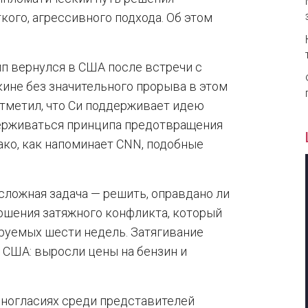
ого, агрессивного подхода. Об этом
мп вернулся в США после встречи с
ине без значительного прорыва в этом
тметил, что Си поддерживает идею
ерживаться принципа предотвращения
ако, как напоминает CNN, подобные
сложная задача — решить, оправдано ли
ршения затяжного конфликта, который
руемых шести недель. Затягивание
 США: выросли цены на бензин и
ногласиях среди представителей