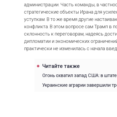
администрации. Часть команды, в частнос
стратегические объекты Ирана для усиле
уступкам. В то же время другие настаив
конфликта. В этом вопросе сам Трамп в 
склонность к переговорам, надеясь дост
дипломатии и экономических ограничений
практически не изменилась с начала введ
Читайте также
Огонь охватил запад США: в штат
Украинские аграрии завершили тр