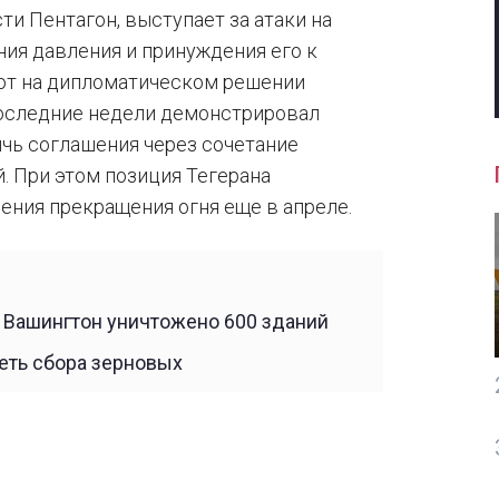
ти Пентагон, выступает за атаки на
ния давления и принуждения его к
ают на дипломатическом решении
последние недели демонстрировал
ичь соглашения через сочетание
. При этом позиция Тегерана
ения прекращения огня еще в апреле.
е Вашингтон уничтожено 600 зданий
еть сбора зерновых