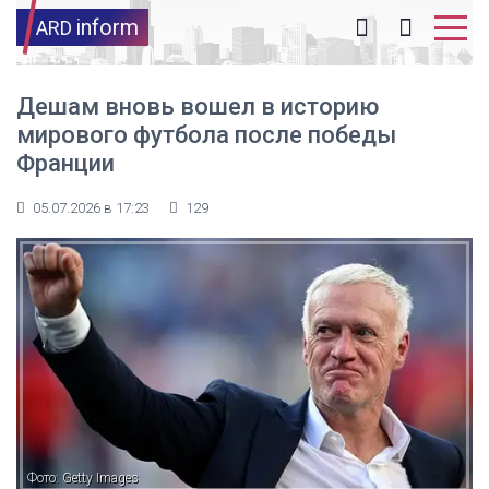
inform
ARD
Дешам вновь вошел в историю
мирового футбола после победы
Франции
05.07.2026 в 17:23
129
Фото: Getty Images