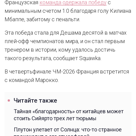
Французская
команда одержала победу
с
минимальным счетом 1:0 благодаря голу Килиана
Мбаппе, забитому с пенальти.
Эта победа стала для Дешама десятой в матчах
плей-офф чемпионатов мира, и он стал первым
тренером в истории, кому удалось достичь
такого результата, сообщает Squawka.
В четвертьфинале ЧМ-2026 Франция встретится
с командой Марокко.
Читайте также
Тайная «благодарность» от китайцев может
стоить Сийярто трех лет тюрьмы
Плутон улетает от Солнца: что-то странное