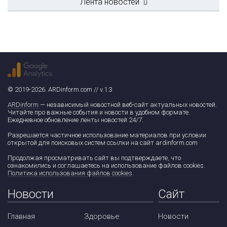
Лента новостей
© 2019-2026. ARDinform.com // v.1.3
ARDinform
— независимый новостной веб-сайт актуальных новостей.
Читайте про важные события и новости в удобном формате.
Ежедневное обновление ленты новостей 24/7.
Разрешается частичное использование материалов при условии
открытой для поисковых систем ссылки на сайт ardinform.com
Продолжая просматривать сайт вы подтверждаете, что
ознакомились и соглашаетесь на использование файлов cookies.
Политика использования файлов cookies
.
Новости
Сайт
Главная
Здоровье
Новости