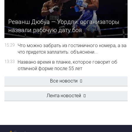
Реванш Дюбуа — Уордли: организаторы
назвали рабочую дату боя
15:29
Что можно забрать из гостиничного номера, а за
что придется заплатить: объяснени...
13:33
Названо время в планке, которое говорит об
отличной форме после 55 лет
Все новости
Лента новостей