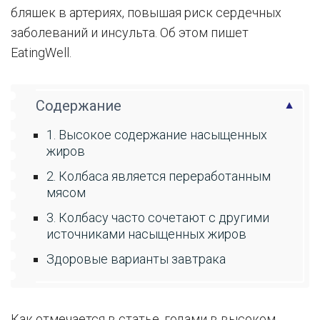
бляшек в артериях, повышая риск сердечных
заболеваний и инсульта. Об этом пишет
EatingWell.
Содержание
1. Высокое содержание насыщенных
жиров
2. Колбаса является переработанным
мясом
3. Колбасу часто сочетают с другими
источниками насыщенных жиров
Здоровые варианты завтрака
Как отмечается в статье, годами в высоком