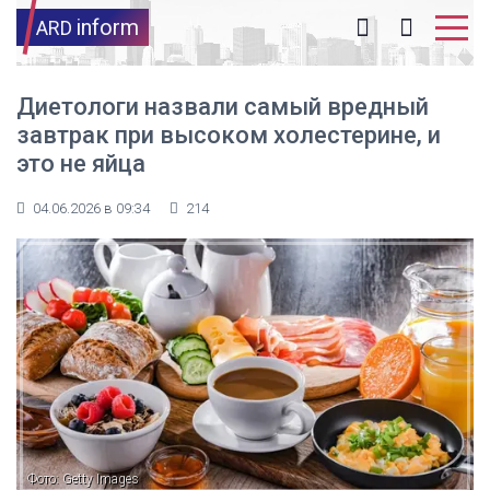
inform
ARD
Диетологи назвали самый вредный
завтрак при высоком холестерине, и
это не яйца
04.06.2026 в 09:34
214
Фото: Getty Images