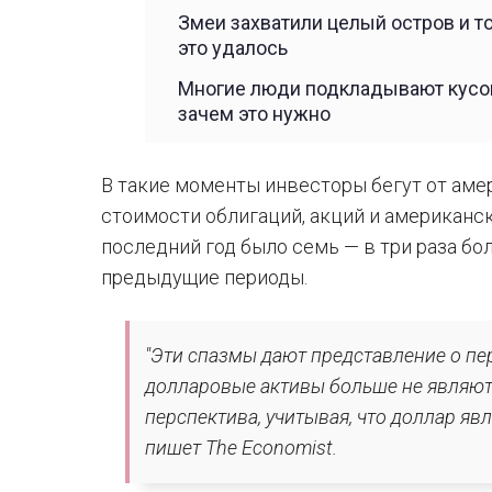
Змеи захватили целый остров и т
это удалось
Многие люди подкладывают кусок
зачем это нужно
В такие моменты инвесторы бегут от аме
стоимости облигаций, акций и американск
последний год было семь — в три раза бол
предыдущие периоды.
"Эти спазмы дают представление о пе
долларовые активы больше не являют
перспектива, учитывая, что доллар яв
пишет The Economist.