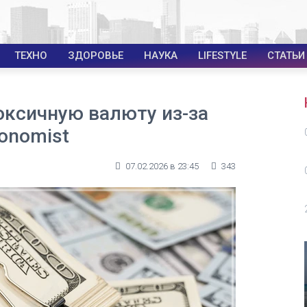
ТЕХНО
ЗДОРОВЬЕ
НАУКА
LIFESTYLE
СТАТЬИ
оксичную валюту из-за
onomist
07.02.2026 в 23:45
343