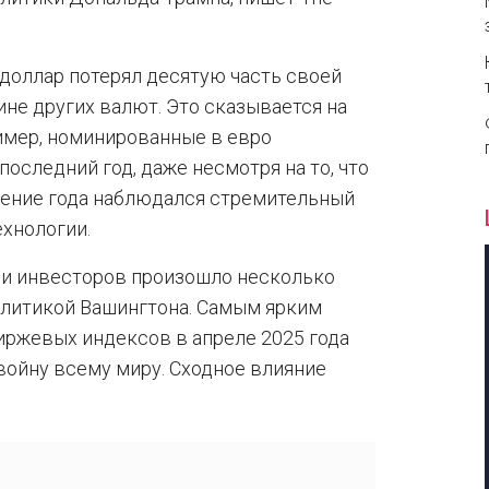
а доллар потерял десятую часть своей
не других валют. Это сказывается на
имер, номинированные в евро
оследний год, даже несмотря на то, что
чение года наблюдался стремительный
ехнологии.
еди инвесторов произошло несколько
олитикой Вашингтона. Самым ярким
иржевых индексов в апреле 2025 года
войну всему миру. Сходное влияние