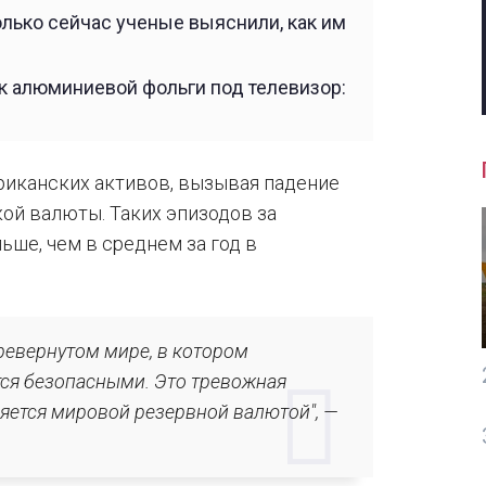
олько сейчас ученые выяснили, как им
 алюминиевой фольги под телевизор:
риканских активов, вызывая падение
ой валюты. Таких эпизодов за
ьше, чем в среднем за год в
ревернутом мире, в котором
ся безопасными. Это тревожная
ляется мировой резервной валютой", —