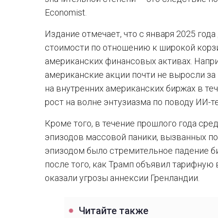
Economist.
Издание отмечает, что с января 2025 год
стоимости по отношению к широкой корзи
американских финансовых активах. Напр
американские акции почти не выросли за п
на внутренних американских биржах в те
рост на волне энтузиазма по поводу ИИ-т
Кроме того, в течение прошлого года ср
эпизодов массовой паники, вызванных п
эпизодом было стремительное падение б
после того, как Трамп объявил тарифную 
оказали угрозы аннексии Гренландии.
Читайте также