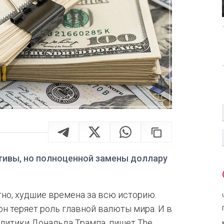
ивы, но полноценной замены доллару
но, худшие времена за всю историю.
он теряет роль главной валюты мира. И в
олитики Дональда Трампа, пишет The