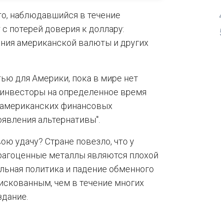
то, наблюдавшийся в течение
 с потерей доверия к доллару:
ния американской валюты и других
тью для Америки, пока в мире нет
 инвесторы на определенное время
в американских финансовых
оявления альтернативы".
ю удачу? Стране повезло, что у
Драгоценные металлы являются плохой
льная политика и падение обменного
искованным, чем в течение многих
здание.