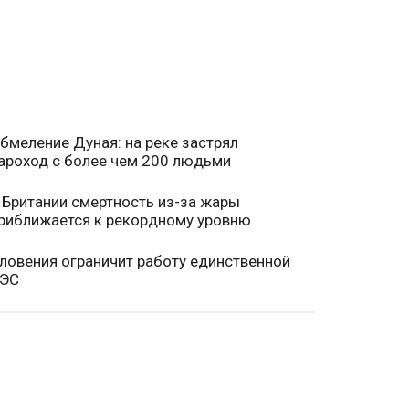
бмеление Дуная: на реке застрял
ароход с более чем 200 людьми
 Британии смертность из-за жары
риближается к рекордному уровню
ловения ограничит работу единственной
ЭС