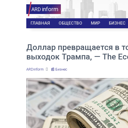
inform
ARD
ГЛАВНАЯ
ОБЩЕСТВО
МИР
БИЗНЕС
Доллар превращается в т
выходок Трампа, — The Ec
ARDinform
📰 Бизнес