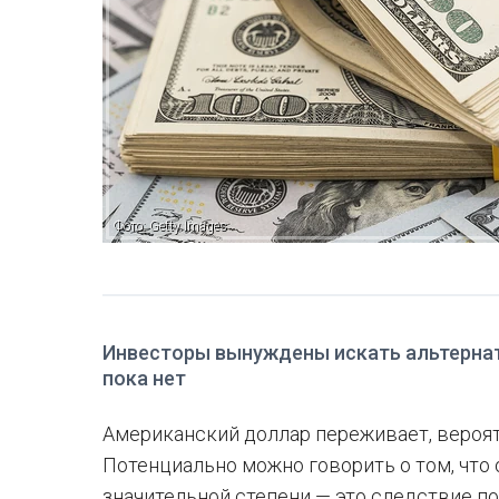
Фото: Getty Images
Инвесторы вынуждены искать альтернат
пока нет
Американский доллар переживает, вероят
Потенциально можно говорить о том, что 
значительной степени — это следствие п