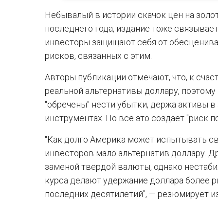
Небывалый в истории скачок цен на золо
последнего года, издание тоже связывает
инвесторы защищают себя от обесценива
рисков, связанных с этим.
Авторы публикации отмечают, что, к счас
реальной альтернативы доллару, поэтому
"обречены" нести убытки, держа активы 
инструментах. Но все это создает "риск п
"Как долго Америка может испытывать сво
инвесторов мало альтернатив доллару. 
заменой твердой валюты, однако нестаби
курса делают удержание доллара более р
последних десятилетий", — резюмирует и