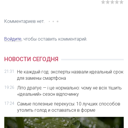
Комментариев нет.
Войдите
, чтобы оставить комментарий.
НОВОСТИ СЕГОДНЯ
21:31
Не каждый год: эксперты назвали идеальный срок
для замены смартфона
19:26
Літо дратує — і це нормально: чому не всіх тішить
«ідеальний» сезон відпочинку
17:24
Самые полезные перекусы: 10 лучших способов
утолить голод и оставаться в форме