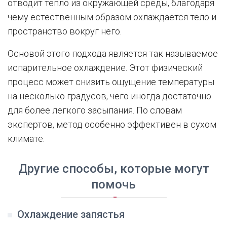
отводит тепло из окружающей среды, благодаря
чему естественным образом охлаждается тело и
пространство вокруг него.
Основой этого подхода является так называемое
испарительное охлаждение. Этот физический
процесс может снизить ощущение температуры
на несколько градусов, чего иногда достаточно
для более легкого засыпания. По словам
экспертов, метод особенно эффективен в сухом
климате.
Другие способы, которые могут
помочь
Охлаждение запястья