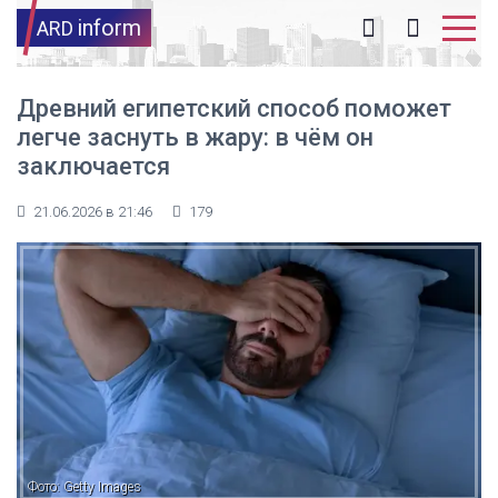
inform
ARD
Древний египетский способ поможет
легче заснуть в жару: в чём он
заключается
21.06.2026 в 21:46
179
Фото: Getty Images