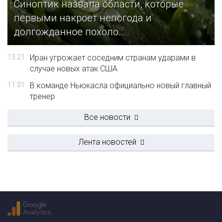
Синоптик назвала области, которые
первыми накроет непогода и
долгожданное похоло...
13:21
Иран угрожает соседним странам ударами в
случае новых атак США
11:31
В команде Ньюкасла официально новый главный
тренер
Все новости
Лента новостей