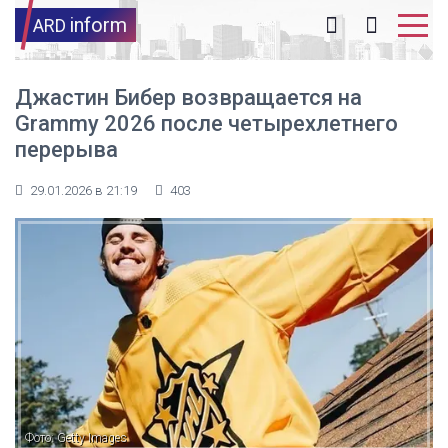
inform
ARD
Джастин Бибер возвращается на
Grammy 2026 после четырехлетнего
перерыва
29.01.2026 в 21:19
403
Фото: Getty Images