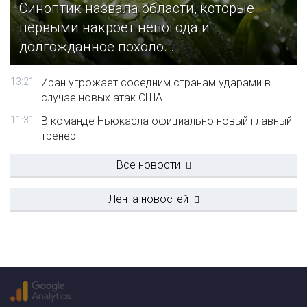
Синоптик назвала области, которые
первыми накроет непогода и
долгожданное похоло...
13:21
Иран угрожает соседним странам ударами в
случае новых атак США
11:31
В команде Ньюкасла официально новый главный
тренер
Все новости
Лента новостей