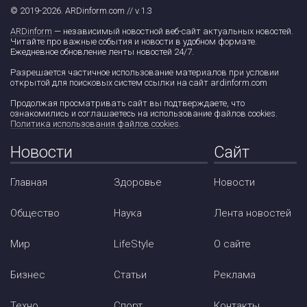
© 2019-2026. ARDinform.com // v.1.3
ARDinform
— независимый новостной веб-сайт актуальных новостей.
Читайте про важные события и новости в удобном формате.
Ежедневное обновление ленты новостей 24/7.
Разрешается частичное использование материалов при условии
открытой для поисковых систем ссылки на сайт ardinform.com
Продолжая просматривать сайт вы подтверждаете, что
ознакомились и соглашаетесь на использование файлов cookies.
Политика использования файлов cookies
.
Новости
Сайт
Главная
Здоровье
Новости
Общество
Наука
Лента новостей
Мир
LifeStyle
О сайте
Бизнес
Статьи
Реклама
Техно
Спорт
Контакты