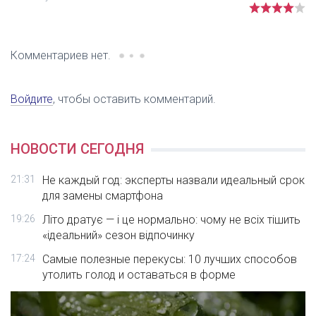
Комментариев нет.
Войдите
, чтобы оставить комментарий.
НОВОСТИ СЕГОДНЯ
21:31
Не каждый год: эксперты назвали идеальный срок
для замены смартфона
19:26
Літо дратує — і це нормально: чому не всіх тішить
«ідеальний» сезон відпочинку
17:24
Самые полезные перекусы: 10 лучших способов
утолить голод и оставаться в форме