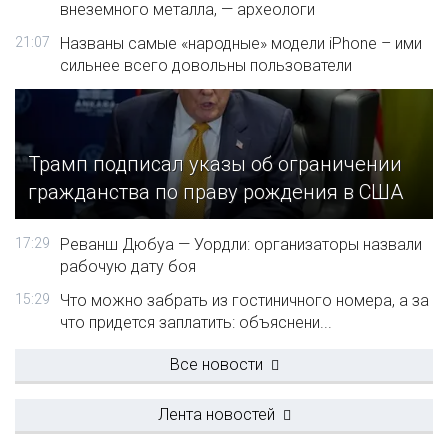
внеземного металла, — археологи
21:07
Названы самые «народные» модели iPhone – ими
сильнее всего довольны пользователи
Трамп подписал указы об ограничении
гражданства по праву рождения в США
17:29
Реванш Дюбуа — Уордли: организаторы назвали
рабочую дату боя
15:29
Что можно забрать из гостиничного номера, а за
что придется заплатить: объяснени...
Все новости
Лента новостей