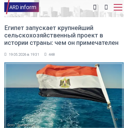
inform
ARD
Египет запускает крупнейший
сельскохозяйственный проект в
истории страны: чем он примечателен
19.05.2026 в 19:31
448
Фото: Shutterstock