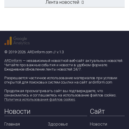
Лента новостей
© 2019-2026. ARDinform.com // v.1.3
ARDinform
— независимый новостной веб-сайт актуальных новостей.
Читайте про важные события и новости в удобном формате.
Ежедневное обновление ленты новостей 24/7.
Разрешается частичное использование материалов при условии
открытой для поисковых систем ссылки на сайт ardinform.com
Продолжая просматривать сайт вы подтверждаете, что
ознакомились и соглашаетесь на использование файлов cookies.
Политика использования файлов cookies
.
Новости
Сайт
Главная
Здоровье
Новости