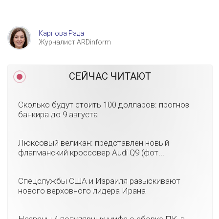
Карпова Рада
Журналист ARDinform
СЕЙЧАС ЧИТАЮТ
Сколько будут стоить 100 долларов: прогноз
банкира до 9 августа
Люксовый великан: представлен новый
флагманский кроссовер Audi Q9 (фот...
Спецслужбы США и Израиля разыскивают
нового верховного лидера Ирана
Названы 4 популярных мифа о сборке ПК, в