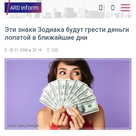
inform
ARD
Эти знаки Зодиака будут грести деньги
лопатой в ближайшие дни
23.01.2026 в 23:16
322
Фото: Getty Images