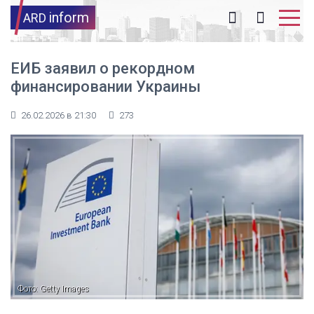
inform
ARD
ЕИБ заявил о рекордном
финансировании Украины
26.02.2026 в 21:30
273
Фото: Getty Images