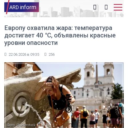
inform
ARD
Европу охватила жара: температура
достигает 40 °C, объявлены красные
уровни опасности
22.06.2026 в 09:35
256
Фото: Shutterstock