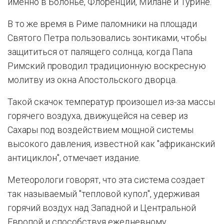
именно в Болонье, Флоренции, Милане и Турине.
В то же время в Риме паломники на площади
Святого Петра пользовались зонтиками, чтобы
защититься от палящего солнца, когда Папа
Римский проводил традиционную воскресную
молитву из окна Апостольского дворца.
Такой скачок температур произошел из-за массы
горячего воздуха, движущейся на север из
Сахары под воздействием мощной системы
высокого давления, известной как "африканский
антициклон", отмечает издание.
Метеорологи говорят, что эта система создает
так называемый "тепловой купол", удерживая
горячий воздух над Западной и Центральной
Европой и способствуя ежедневному