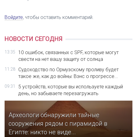
Войдите
, чтобы оставить комментарий.
НОВОСТИ СЕГОДНЯ
13:35
10 ошибок, связанных с SPF, которые могут
свести на нет вашу защиту от солнца
11:28
Судоходство по Ормузскому проливу будет
такое же, как до войны: Вэнс о прогрессе...
09:31
5 устройств, которые вы используете каждый
день, но забываете перезагружать
Археологи обнаружили тайные
сооружения рядом с пирамидой в
Египте: никто не виде...