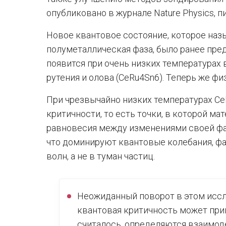
опубликовано в журнале Nature Physics, пи
Новое квантовое состояние, которое наз
полуметаллическая фаза, было ранее пре
появится при очень низких температурах 
рутения и олова (CeRu4Sn6). Теперь же фи
При чрезвычайно низких температурах Ce
критичности, то есть точки, в которой ма
равновесия между изменениями своей фаз
что доминируют квантовые колебания, фа
волн, а не в туман частиц.
Неожиданный поворот в этом иссл
квантовая критичность может прив
считалось, определяются взаимод