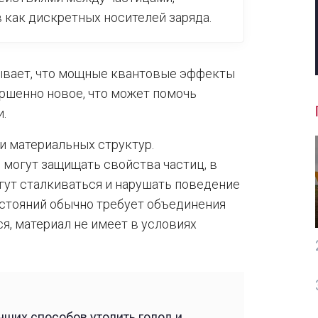
 как дискретных носителей заряда.
ывает, что мощные квантовые эффекты
ершенно новое, что может помочь
.
и материальных структур.
могут защищать свойства частиц, в
огут сталкиваться и нарушать поведение
остояний обычно требует объединения
ся, материал не имеет в условиях
ших способов утолить голод и