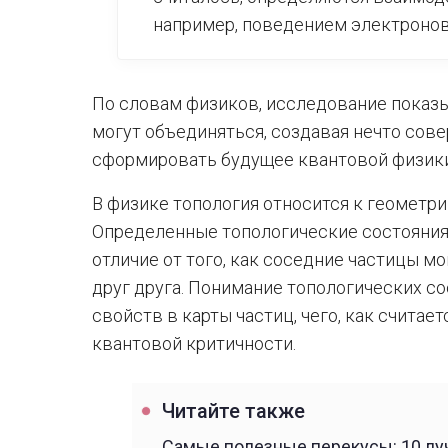
например, поведением электронов
По словам физиков, исследование показ
могут объединяться, создавая нечто сов
сформировать будущее квантовой физики
В физике топология относится к геометри
Определенные топологические состояния 
отличие от того, как соседние частицы м
друг друга. Понимание топологических с
свойств в карты частиц, чего, как считает
квантовой критичности.
Читайте также
Самые полезные перекусы: 10 луч