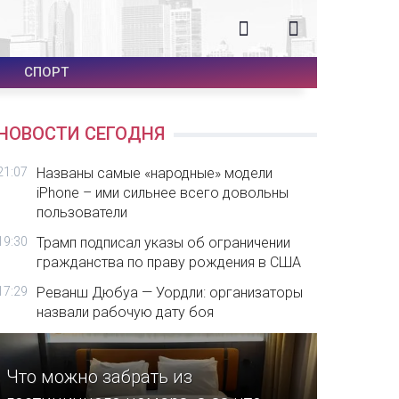
СПОРТ
НОВОСТИ СЕГОДНЯ
21:07
Названы самые «народные» модели
iPhone – ими сильнее всего довольны
пользователи
19:30
Трамп подписал указы об ограничении
гражданства по праву рождения в США
17:29
Реванш Дюбуа — Уордли: организаторы
назвали рабочую дату боя
Что можно забрать из