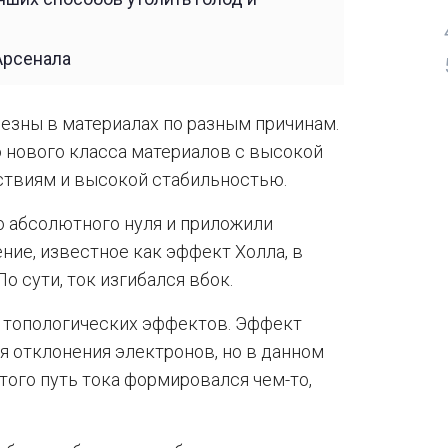
Арсенала
лезны в материалах по разным причинам.
 нового класса материалов с высокой
твиям и высокой стабильностью.
о абсолютного нуля и приложили
ние, известное как эффект Холла, в
о сути, ток изгибался вбок.
к топологических эффектов. Эффект
я отклонения электронов, но в данном
этого путь тока формировался чем-то,