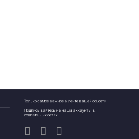
Только самое важное в ленте вашей соцсети.
Подписывайтесь на наши аккаунты в
социальных сетях.