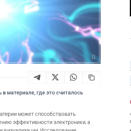
 в материале, где это считалось
материи может способствовать
ению эффективности электроники, а
и визуализации. Исследование