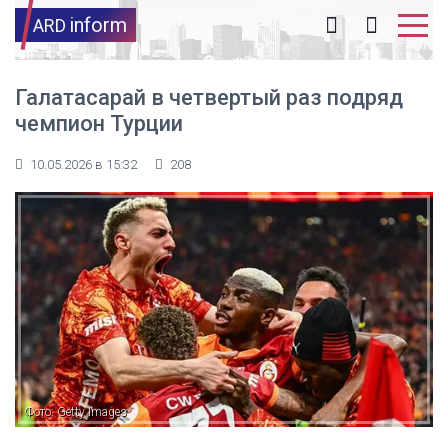
inform
ARD
Галатасарай в четвертый раз подряд
чемпион Турции
10.05.2026 в 15:32
208
Фото: Getty Images