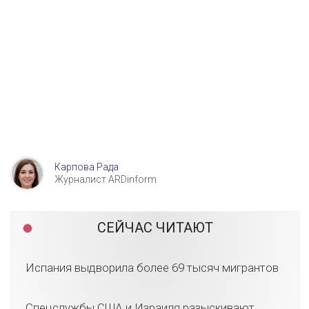
Карпова Рада
Журналист ARDinform
СЕЙЧАС ЧИТАЮТ
Испания выдворила более 69 тысяч мигрантов
Спецслужбы США и Израиля разыскивают