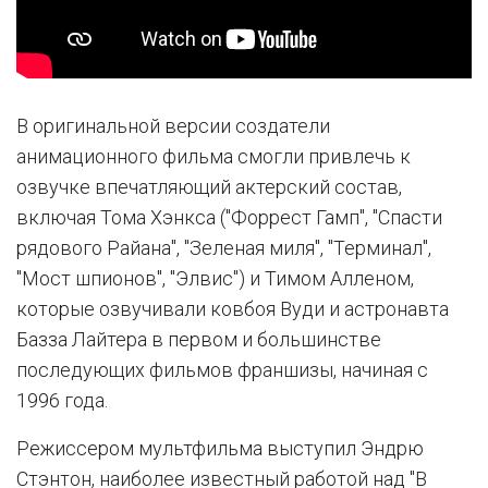
В оригинальной версии создатели
анимационного фильма смогли привлечь к
озвучке впечатляющий актерский состав,
включая Тома Хэнкса ("Форрест Гамп", "Спасти
рядового Райана", "Зеленая миля", "Терминал",
"Мост шпионов", "Элвис") и Тимом Алленом,
которые озвучивали ковбоя Вуди и астронавта
Базза Лайтера в первом и большинстве
последующих фильмов франшизы, начиная с
1996 года.
Режиссером мультфильма выступил Эндрю
Стэнтон, наиболее известный работой над "В