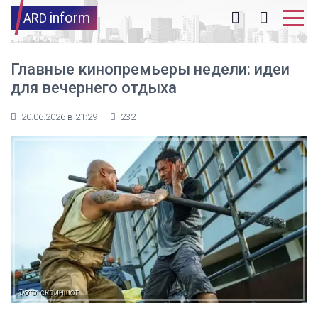
inform
ARD
Главные кинопремьеры недели: идеи
для вечернего отдыха
20.06.2026 в 21:29
232
Фото: скриншот