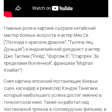
Главные роли в картине сыграли китайский
мастер боевых искусств и актер Мяо Се
("Легенда о красном драконе", "Тысяча лиц
Дуньцзя") и индонезийский дзюдоист и актер
Джо Таслим ("Рейд", "Форсаж 6", "Стартрек: За
пределами Вселенной", франшиза "Мортал
Комбат").
Снял картину японский постановщик боевых
сцен, каскадер и режиссер Кэндзи Танигаки,
который наибольшего успеха достиг именно в
гонконгском кино. Также он работал над
постановкой трюков в голливудских фильмах, в