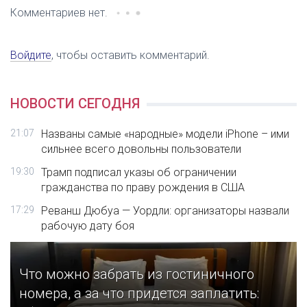
Комментариев нет.
Войдите
, чтобы оставить комментарий.
НОВОСТИ СЕГОДНЯ
21:07
Названы самые «народные» модели iPhone – ими
сильнее всего довольны пользователи
19:30
Трамп подписал указы об ограничении
гражданства по праву рождения в США
17:29
Реванш Дюбуа — Уордли: организаторы назвали
рабочую дату боя
Что можно забрать из гостиничного
номера, а за что придется заплатить: