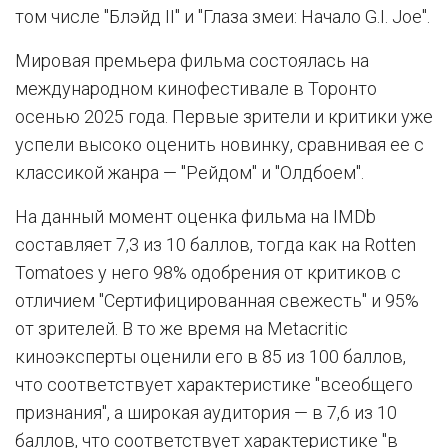
том числе "Блэйд II" и "Глаза змеи: Начало G.I. Joe".
Мировая премьера фильма состоялась на
международном кинофестивале в Торонто
осенью 2025 года. Первые зрители и критики уже
успели высоко оценить новинку, сравнивая ее с
классикой жанра — "Рейдом" и "Олдбоем".
На данный момент оценка фильма на IMDb
составляет 7,3 из 10 баллов, тогда как на Rotten
Tomatoes у него 98% одобрения от критиков с
отличием "Сертифицированная свежесть" и 95%
от зрителей. В то же время на Metacritic
киноэксперты оценили его в 85 из 100 баллов,
что соответствует характеристике "всеобщего
признания", а широкая аудитория — в 7,6 из 10
баллов, что соответствует характеристике "в