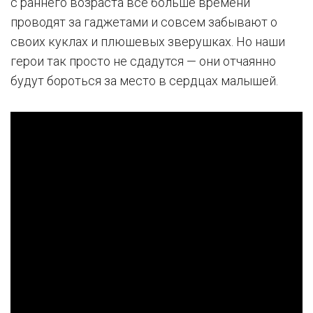
с раннего возраста все больше времени
проводят за гаджетами и совсем забывают о
своих куклах и плюшевых зверушках. Но наши
герои так просто не сдадутся — они отчаянно
будут бороться за место в сердцах малышей.