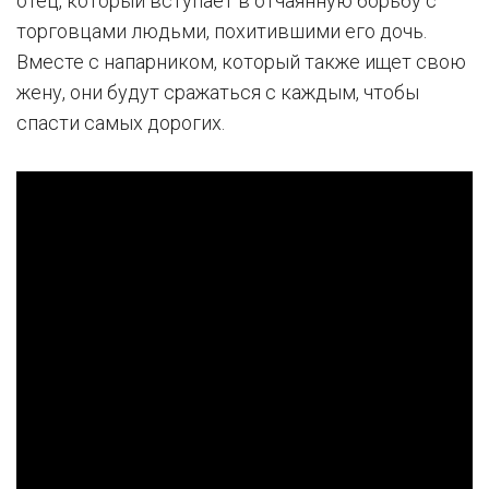
отец, который вступает в отчаянную борьбу с
торговцами людьми, похитившими его дочь.
Вместе с напарником, который также ищет свою
жену, они будут сражаться с каждым, чтобы
спасти самых дорогих.