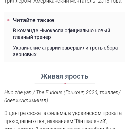
триллером "Американский мечтатель" 2018 года.
Читайте также
В команде Ньюкасла официально новый
главный тренер
Украинские аграрии завершили треть сбора
зерновых
Живая ярость
Huo zhe yan / The Furious (Гонконг, 2026, триллер/
боевик/криминал)
В центре сюжета фильма, в украинском прокате
проходящего под названием "Він шалений", —