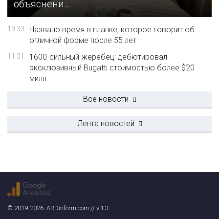
объяснени...
13:33
Названо время в планке, которое говорит об
отличной форме после 55 лет
11:31
1600-сильный жеребец: дебютировал
эксклюзивный Bugatti стоимостью более $20
милл...
Все новости
Лента новостей
© 2019-2026. ARDinform.com // v.1.3