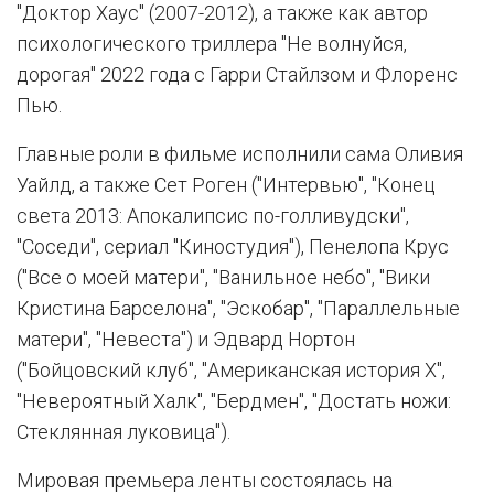
"Доктор Хаус" (2007-2012), а также как автор
психологического триллера "Не волнуйся,
дорогая" 2022 года с Гарри Стайлзом и Флоренс
Пью.
Главные роли в фильме исполнили сама Оливия
Уайлд, а также Сет Роген ("Интервью", "Конец
света 2013: Апокалипсис по-голливудски",
"Соседи", сериал "Киностудия"), Пенелопа Крус
("Все о моей матери", "Ванильное небо", "Вики
Кристина Барселона", "Эскобар", "Параллельные
матери", "Невеста") и Эдвард Нортон
("Бойцовский клуб", "Американская история Х",
"Невероятный Халк", "Бердмен", "Достать ножи:
Стеклянная луковица").
Мировая премьера ленты состоялась на