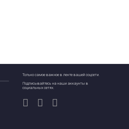
Только самое важное в ленте вашей соцсети.
Подписывайтесь на наши аккаунты в
социальных сетях.