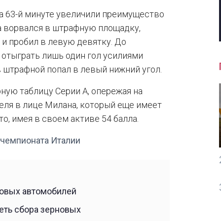
на 63-й минуте увеличили преимущество
ла ворвался в штрафную площадку,
 и пробил в левую девятку. До
 отыграть лишь один гол усилиями
 штрафной попал в левый нижний угол.
рную таблицу Серии А, опережая на
еля в лице Милана, который еще имеет
о, имея в своем активе 54 балла.
а чемпионата Италии
новых автомобилей
еть сбора зерновых