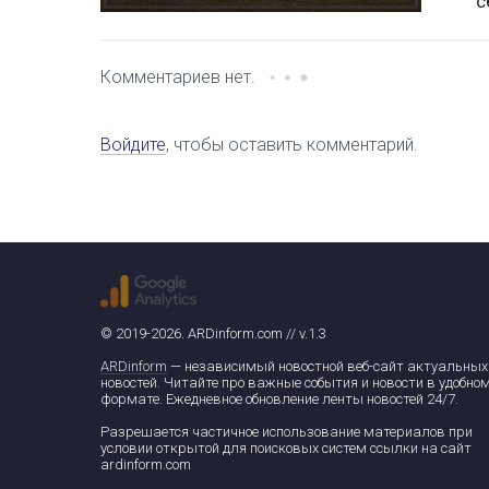
с
Комментариев нет.
Войдите
, чтобы оставить комментарий.
© 2019-2026. ARDinform.com // v.1.3
ARDinform
— независимый новостной веб-сайт актуальных
новостей. Читайте про важные события и новости в удобно
формате. Ежедневное обновление ленты новостей 24/7.
Разрешается частичное использование материалов при
условии открытой для поисковых систем ссылки на сайт
ardinform.com