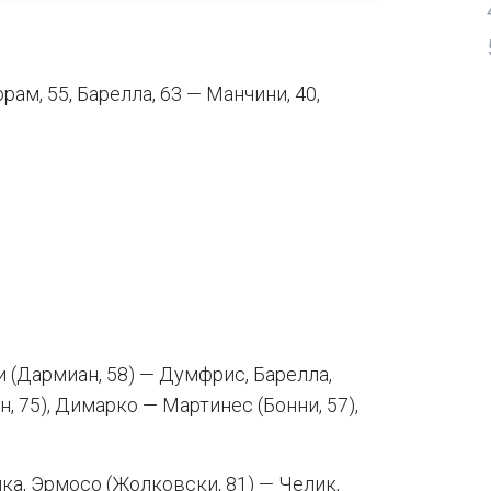
юрам, 55, Барелла, 63 — Манчини, 40,
и (Дармиан, 58) — Думфрис, Барелла,
н, 75), Димарко — Мартинес (Бонни, 57),
ика, Эрмосо (Жолковски, 81) — Челик,