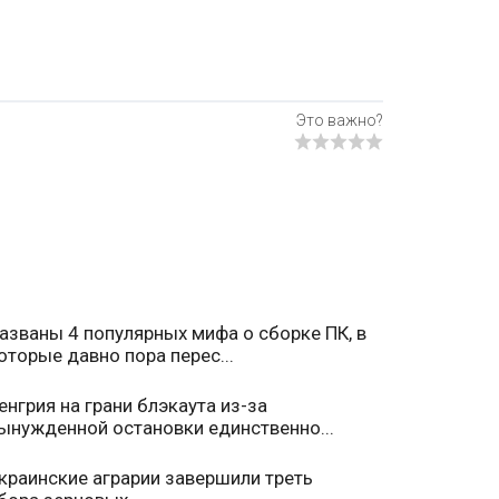
азваны 4 популярных мифа о сборке ПК, в
оторые давно пора перес...
енгрия на грани блэкаута из-за
ынужденной остановки единственно...
краинские аграрии завершили треть