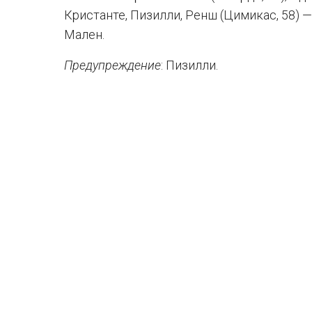
Кристанте, Пизилли, Ренш (Цимикас, 58) —
Мален.
Предупреждение
: Пизилли.