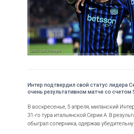
Фото: Getty Images
Интер подтвердил свой статус лидера С
очень результативном матче со счетом 
В воскресенье, 5 апреля, миланский Инте
31-го тура итальянской Серии А. В резул
обыграл соперника, одержав убедительную