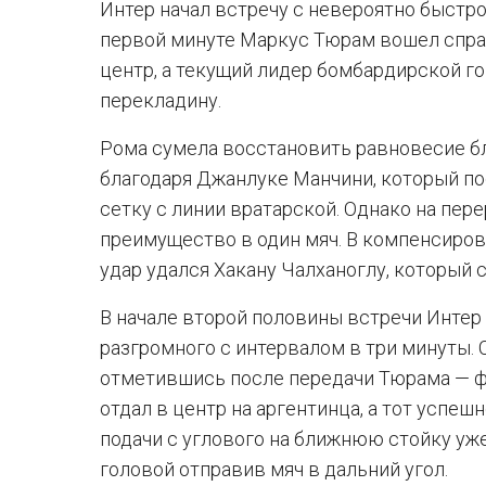
Интер начал встречу с невероятно быстро
первой минуте Маркус Тюрам вошел справ
центр, а текущий лидер бомбардирской г
перекладину.
Рома сумела восстановить равновесие б
благодаря Джанлуке Манчини, который по
сетку с линии вратарской. Однако на пер
преимущество в один мяч. В компенсиров
удар удался Хакану Чалханоглу, который 
В начале второй половины встречи Интер
разгромного с интервалом в три минуты.
отметившись после передачи Тюрама — фр
отдал в центр на аргентинца, а тот успеш
подачи с углового на ближнюю стойку уж
головой отправив мяч в дальний угол.