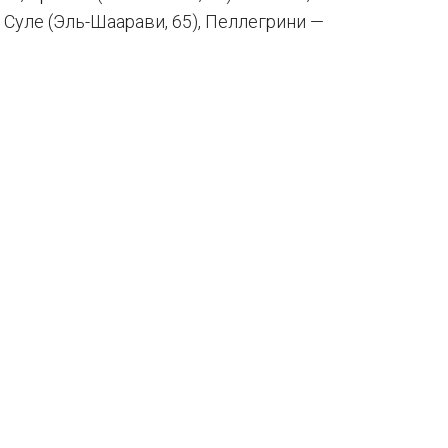
 Суле (Эль-Шаарави, 65), Пеллегрини —