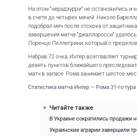
На этом "нерадзурри" не остановились и 
в счете до четырех мячей. Николо Барел
подобрал мяч после отскока от защитника
завершения матча "джаллоросси" удалось
Лоренцо Пеллегрини, который с пределов
Набрав 72 очка, Интер возглавляет турни
девять пунктов ближайшего преследоват
матч в запасе. Рома занимает шестое мест
Статистика матча Интер — Рома 31-го тур
Читайте также
В Украине сократились продажи 
Украинские аграрии завершили тр