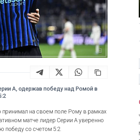
ерии А, одержав победу над Ромой в
5:2
р принимал на своем поле Рому в рамках
ьтативном матче лидер Серии А уверенно
 победу со счетом 5:2.