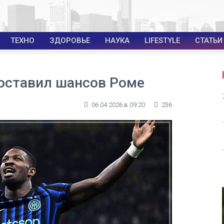
ТЕХНО
ЗДОРОВЬЕ
НАУКА
LIFESTYLE
СТАТЬИ
 оставил шансов Роме
06.04.2026 в 09:20
236