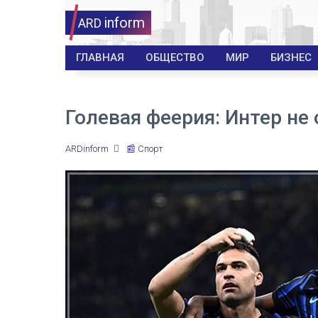
inform
ARD
ГЛАВНАЯ
ОБЩЕСТВО
МИР
БИЗНЕС
Голевая феерия: Интер не
ARDinform
📰 Спорт