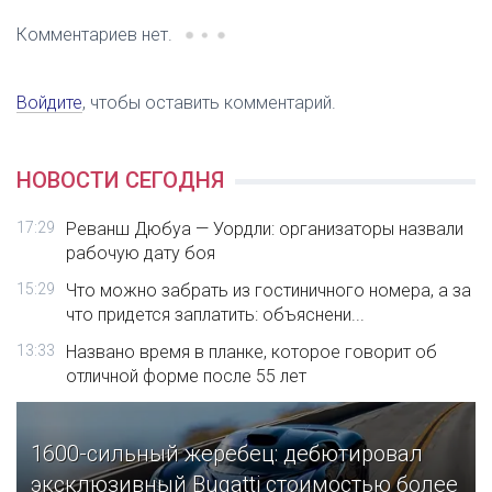
Комментариев нет.
Войдите
, чтобы оставить комментарий.
НОВОСТИ СЕГОДНЯ
17:29
Реванш Дюбуа — Уордли: организаторы назвали
рабочую дату боя
15:29
Что можно забрать из гостиничного номера, а за
что придется заплатить: объяснени...
13:33
Названо время в планке, которое говорит об
отличной форме после 55 лет
1600-сильный жеребец: дебютировал
эксклюзивный Bugatti стоимостью более