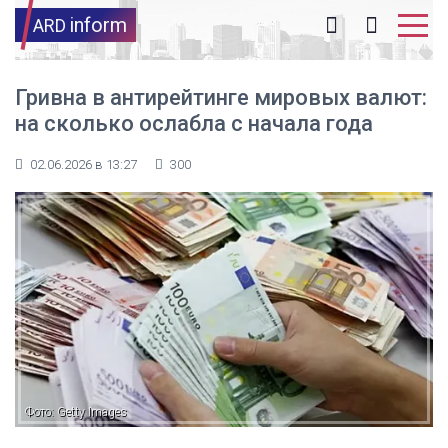
inform
ARD
Гривна в антирейтинге мировых валют:
на сколько ослабла с начала года
02.06.2026 в 13:27
300
Фото: Getty Images