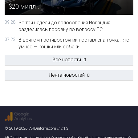
$20 милл...
09:28
За три недели до голосования Исландия
разделилась поровну по вопросу ЕС
07:23
В вечном противостоянии поставлена точка: кто
умнее — кошки или собаки
Все новости
Лента новостей
© 2019-2026. ARDinform.com // v.1.3
ARDinform
— независимый новостной веб-сайт актуальных новостей.