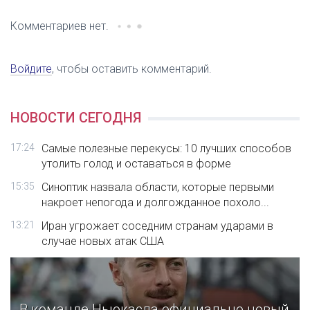
Комментариев нет.
Войдите
, чтобы оставить комментарий.
НОВОСТИ СЕГОДНЯ
17:24
Самые полезные перекусы: 10 лучших способов
утолить голод и оставаться в форме
15:35
Синоптик назвала области, которые первыми
накроет непогода и долгожданное похоло...
13:21
Иран угрожает соседним странам ударами в
случае новых атак США
В команде Ньюкасла официально новый