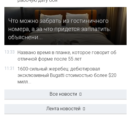
рабочую дату боя
Что можно забрать из гостиничного
номера, а за что придется заплатить:
объяснени...
13:33
Названо время в планке, которое говорит об
отличной форме после 55 лет
11:31
1600-сильный жеребец: дебютировал
эксклюзивный Bugatti стоимостью более $20
милл...
Все новости
Лента новостей