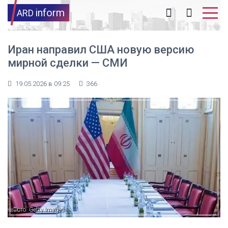
inform
ARD
Иран направил США новую версию
мирной сделки — СМИ
19.05.2026 в 09:25
366
Фото: Getty Images