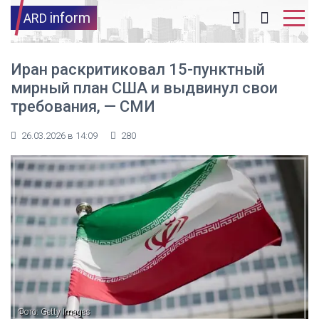
inform
ARD
Иран раскритиковал 15-пунктный
мирный план США и выдвинул свои
требования, — СМИ
26.03.2026 в 14:09
280
Фото: Getty Images