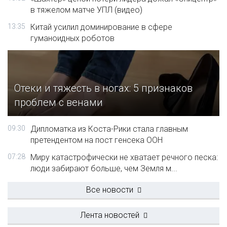
в тяжелом матче УПЛ (видео)
13:35
Китай усилил доминирование в сфере
гуманоидных роботов
Отеки и тяжесть в ногах: 5 признаков
проблем с венами
09:30
Дипломатка из Коста-Рики стала главным
претендентом на пост генсека ООН
07:28
Миру катастрофически не хватает речного песка:
люди забирают больше, чем Земля м...
Все новости
Лента новостей