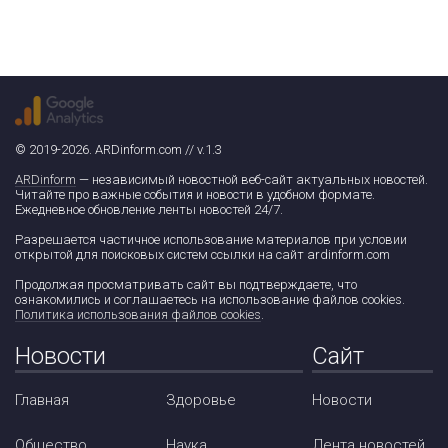
© 2019-2026. ARDinform.com // v.1.3
ARDinform
— независимый новостной веб-сайт актуальных новостей.
Читайте про важные события и новости в удобном формате.
Ежедневное обновление ленты новостей 24/7.
Разрешается частичное использование материалов при условии
открытой для поисковых систем ссылки на сайт ardinform.com
Продолжая просматривать сайт вы подтверждаете, что
ознакомились и соглашаетесь на использование файлов cookies.
Политика использования файлов cookies
.
Новости
Сайт
Главная
Здоровье
Новости
Общество
Наука
Лента новостей