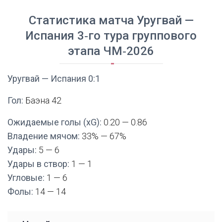
Статистика матча Уругвай —
Испания 3‑го тура группового
этапа ЧМ‑2026
Уругвай — Испания 0:1
Гол:
Баэна 42
Ожидаемые голы (xG):
0.20 — 0.86
Владение мячом:
33% — 67%
Удары:
5 — 6
Удары в створ:
1 — 1
Угловые:
1 — 6
Фолы:
14 — 14