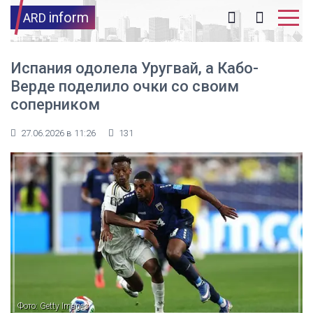
inform
ARD
Испания одолела Уругвай, а Кабо-
Верде поделило очки со своим
соперником
27.06.2026 в 11:26
131
Фото: Getty Images