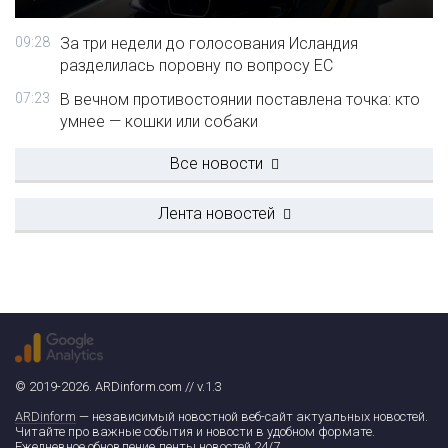
09:28
За три недели до голосования Исландия
разделилась поровну по вопросу ЕС
07:23
В вечном противостоянии поставлена точка: кто
умнее — кошки или собаки
Все новости
Лента новостей
© 2019-2026. ARDinform.com // v.1.3
ARDinform
— независимый новостной веб-сайт актуальных новостей.
Читайте про важные события и новости в удобном формате.
Ежедневное обновление ленты новостей 24/7.