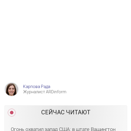
Карпова Рада
Журналист ARDinform
СЕЙЧАС ЧИТАЮТ
Огонь охватил запад США: в штате Вашингтон