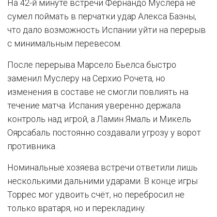
На 42-й минуте встречи Фернандо Муслера не
сумел поймать в перчатки удар Алекса Баэны,
что дало возможность Испании уйти на перерыв
с минимальным перевесом.
После перерыва Марсело Бьелса быстро
заменил Муслеру на Серхио Рочета, но
изменения в составе не смогли повлиять на
течение матча. Испания уверенно держала
контроль над игрой, а Ламин Ямаль и Микель
Оярсабаль постоянно создавали угрозу у ворот
противника.
Номинальные хозяева встречи ответили лишь
несколькими дальними ударами. В конце игры
Торрес мог удвоить счёт, но перебросил не
только вратаря, но и перекладину.