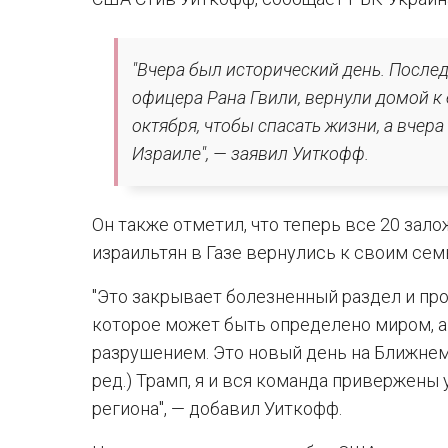
"Вчера был исторический день. Послед
офицера Рана Гвили, вернули домой к 
октября, чтобы спасать жизни, а вчера
Израиле", — заявил Уиткофф.
Он также отметил, что теперь все 20 зал
израильтян в Газе вернулись к своим сем
"Это закрывает болезненный раздел и пр
которое может быть определено миром, а 
разрушением. Это новый день на Ближнем
ред.) Трамп, я и вся команда привержен
региона", — добавил Уиткофф.