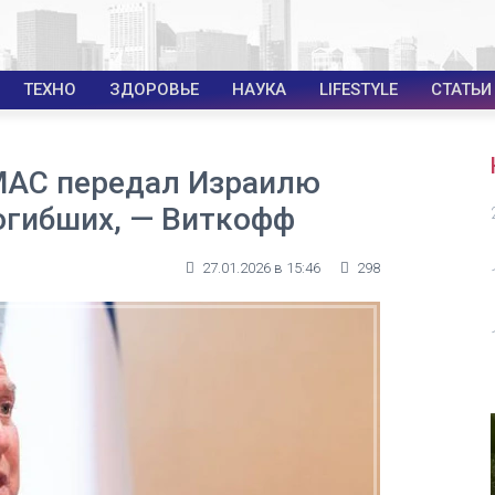
ТЕХНО
ЗДОРОВЬЕ
НАУКА
LIFESTYLE
СТАТЬИ
МАС передал Израилю
огибших, — Виткофф
27.01.2026 в 15:46
298