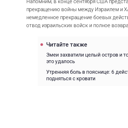
Напомним, в конце сентября США предста
прекращению войны между Израилем и Х
немедленное прекращение боевых действ
отвод израильских войск и полное возвр
Читайте также
Змеи захватили целый остров и т
это удалось
Утренняя боль в пояснице: 6 дей
подняться с кровати