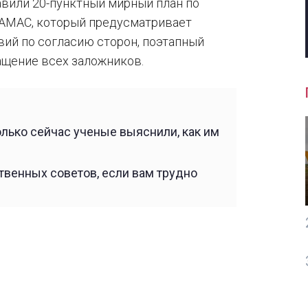
вили 20-пунктный мирный план по
АМАС, который предусматривает
ий по согласию сторон, поэтапный
ащение всех заложников.
олько сейчас ученые выяснили, как им
ственных советов, если вам трудно