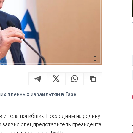
ших пленных израильтян в Газе
 и тела погибших. Последним на родину
ом заявил спецпредставитель президента
со ссылкой на его Twitter.