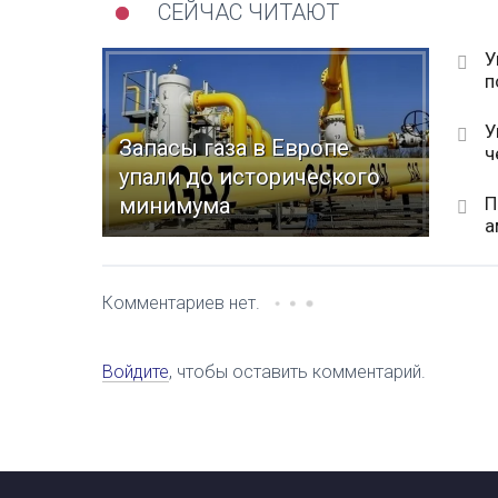
СЕЙЧАС ЧИТАЮТ
У
п
У
Запасы газа в Европе
ч
упали до исторического
П
минимума
а
Комментариев нет.
Войдите
, чтобы оставить комментарий.