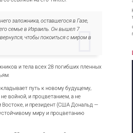
него заложника, оставшегося в Газе,
его семье в Израиль. Он вышел 7
 вернулся, чтобы покоиться с миром в
ожников и тела всех 28 погибших пленных
ьям.
окладывает путь к новому будущему,
не войной, и процветанием, а не
 Востоке, и президент (США Дональд —
ы устойчивому миру и процветанию