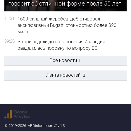
говорит об отличной форме после 55 лет
11:31
1600-сильный жеребец: дебютировал
эксклюзивный Bugatti стоимостью более $20
милл...
09:28
За три недели до голосования Исландия
разделилась поровну по вопросу ЕС
Все новости
Лента новостей
© 2019-2026. ARDinform.com // v.1.3