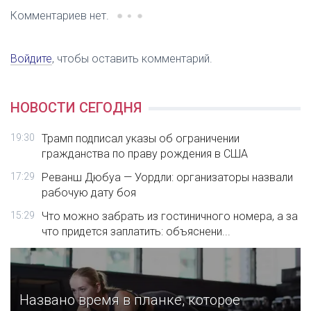
Комментариев нет.
Войдите
, чтобы оставить комментарий.
НОВОСТИ СЕГОДНЯ
19:30
Трамп подписал указы об ограничении
гражданства по праву рождения в США
17:29
Реванш Дюбуа — Уордли: организаторы назвали
рабочую дату боя
15:29
Что можно забрать из гостиничного номера, а за
что придется заплатить: объяснени...
Названо время в планке, которое