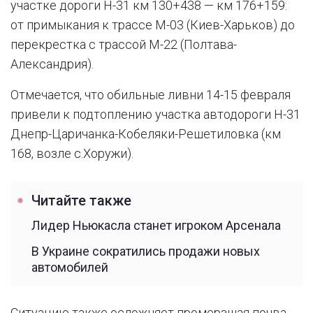
участке дороги Н-31 км 130+438 — км 176+159:
от примыкания к трассе М-03 (Киев-Харьков) до
перекрестка с трассой М-22 (Полтава-
Александрия).
Отмечается, что обильные ливни 14-15 февраля
привели к подтоплению участка автодороги Н-31
Днепр-Царичанка-Кобеляки-Решетиловка (км
168, возле с.Хоружи).
Читайте также
Лидер Ньюкасла станет игроком Арсенала
В Украине сократились продажи новых
автомобилей
Ситуацию также осложняет промерзшая почва,