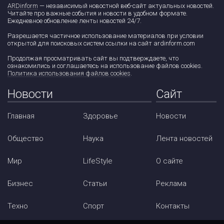
ARDinform
— независимый новостной веб-сайт актуальных новостей.
Читайте про важные события и новости в удобном формате.
Ежедневное обновление ленты новостей 24/7.
Разрешается частичное использование материалов при условии
открытой для поисковых систем ссылки на сайт ardinform.com
Продолжая просматривать сайт вы подтверждаете, что
ознакомились и соглашаетесь на использование файлов cookies.
Политика использования файлов cookies
.
Новости
Сайт
Главная
Здоровье
Новости
Общество
Наука
Лента новостей
Мир
LifeStyle
О сайте
Бизнес
Статьи
Реклама
Техно
Спорт
Контакты