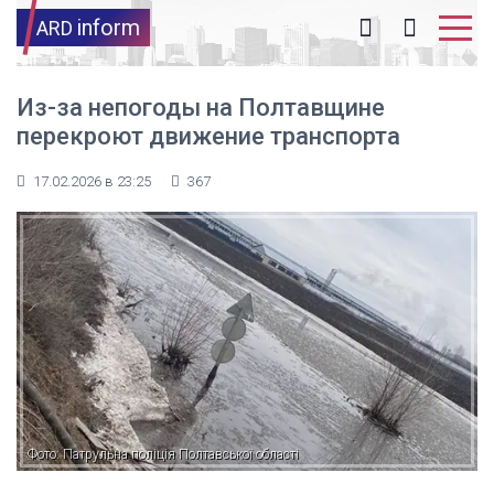
inform
ARD
Из-за непогоды на Полтавщине
перекроют движение транспорта
17.02.2026 в 23:25
367
Фото: Патрульна поліція Полтавської області