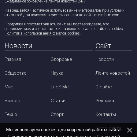
Ежедневное обновление ленты новостей 24/7.
Разрешается частичное использование материалов при условии
открытой для поисковых систем ссылки на сайт ardinform.com
Продолжая просматривать сайт вы подтверждаете, что
ознакомились и соглашаетесь на использование файлов cookies.
Политика использования файлов cookies
.
Новости
Сайт
Главная
Здоровье
Новости
Общество
Наука
Лента новостей
Мир
LifeStyle
О сайте
Бизнес
Статьи
Реклама
Техно
Спорт
Контакты
Карта сайта
Мы используем cookies для корректной работы сайта.
Продолжая просмотр, вы соглашаетесь с
Политикой