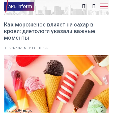
inform
ARD
Как мороженое влияет на сахар в
крови: диетологи указали важные
моменты
02.07.2026 в 11:30
199
Фото: Getty Images