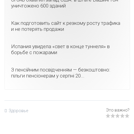
уничтожено 600 зданий
Как подготовить сайт к резкому росту трафика
и не потерять продажи
Испания увидела «свет в конце туннеля» в
борьбе с пожарами
З пенсійним посвідченням — безкоштовно:
пільги пенсіонерам у серпні 20...
Здоровье