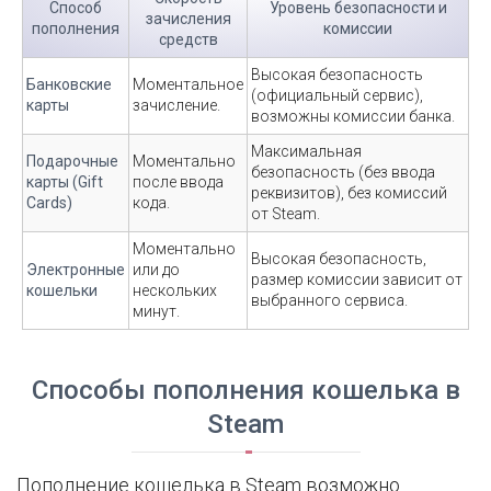
Способ
Уровень безопасности и
зачисления
пополнения
комиссии
средств
Высокая безопасность
Банковские
Моментальное
(официальный сервис),
карты
зачисление.
возможны комиссии банка.
Максимальная
Подарочные
Моментально
безопасность (без ввода
карты (Gift
после ввода
реквизитов), без комиссий
Cards)
кода.
от Steam.
Моментально
Высокая безопасность,
Электронные
или до
размер комиссии зависит от
кошельки
нескольких
выбранного сервиса.
минут.
Способы пополнения кошелька в
Steam
Пополнение кошелька в Steam возможно