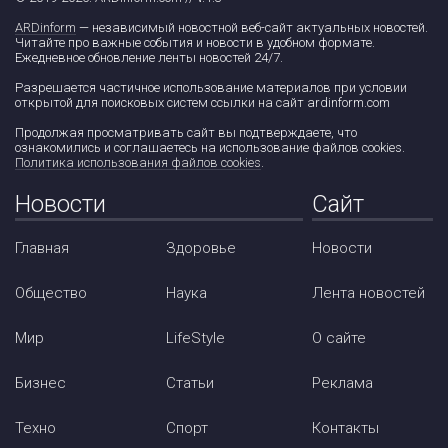
ARDinform
— независимый новостной веб-сайт актуальных новостей.
Читайте про важные события и новости в удобном формате.
Ежедневное обновление ленты новостей 24/7.
Разрешается частичное использование материалов при условии
открытой для поисковых систем ссылки на сайт ardinform.com
Продолжая просматривать сайт вы подтверждаете, что
ознакомились и соглашаетесь на использование файлов cookies.
Политика использования файлов cookies
.
Новости
Сайт
Главная
Здоровье
Новости
Общество
Наука
Лента новостей
Мир
LifeStyle
О сайте
Бизнес
Статьи
Реклама
Техно
Спорт
Контакты