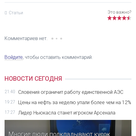
Статьи
Комментариев нет.
Войдите
, чтобы оставить комментарий.
НОВОСТИ СЕГОДНЯ
21:40
Словения ограничит работу единственной АЭС
19:27
Цены на нефть за неделю упали более чем на 12%
17:27
Лидер Ньюкасла станет игроком Арсенала
Многие люди подкладывают кусок