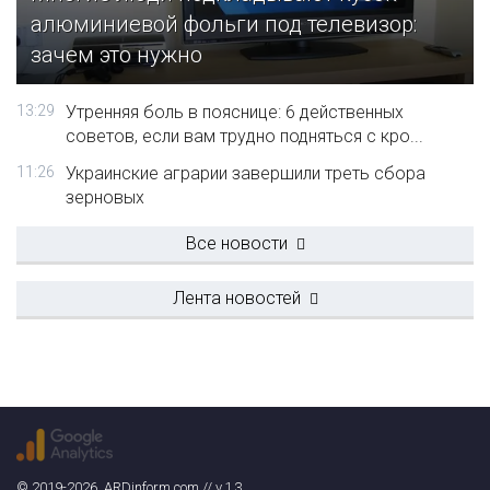
алюминиевой фольги под телевизор:
зачем это нужно
13:29
Утренняя боль в пояснице: 6 действенных
советов, если вам трудно подняться с кро...
11:26
Украинские аграрии завершили треть сбора
зерновых
Все новости
Лента новостей
© 2019-2026. ARDinform.com // v.1.3