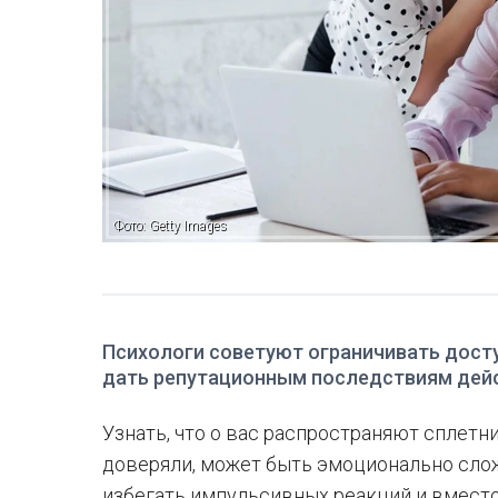
Фото: Getty Images
Психологи советуют ограничивать досту
дать репутационным последствиям дей
Узнать, что о вас распространяют сплетни
доверяли, может быть эмоционально сло
избегать импульсивных реакций и вместо