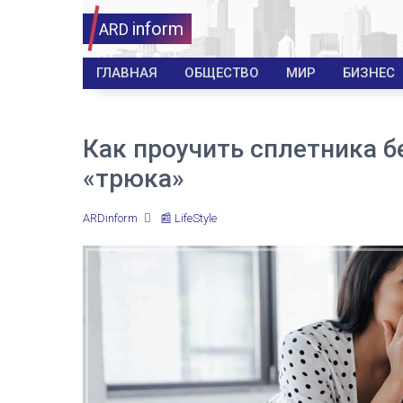
inform
ARD
ГЛАВНАЯ
ОБЩЕСТВО
МИР
БИЗНЕС
Как проучить сплетника б
«трюка»
ARDinform
📰 LifeStyle