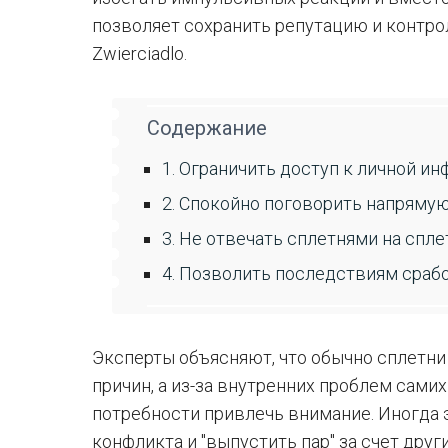
позволяет сохранить репутацию и контрол
Zwierciadlo.
Содержание
1. Ограничить доступ к личной и
2. Спокойно поговорить напряму
3. Не отвечать сплетнями на спле
4. Позволить последствиям сраб
Эксперты объясняют, что обычно сплетни
причин, а из-за внутренних проблем сами
потребности привлечь внимание. Иногда 
конфликта и "выпустить пар" за счет други