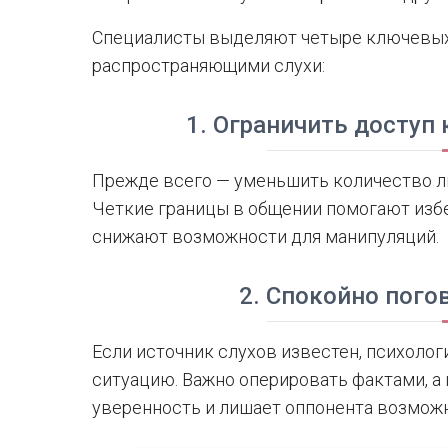
Специалисты выделяют четыре ключевых
распространяющими слухи:
1. Ограничить доступ
Прежде всего — уменьшить количество л
Четкие границы в общении помогают изб
снижают возможности для манипуляций.
2. Спокойно пог
Если источник слухов известен, психоло
ситуацию. Важно оперировать фактами, а
уверенность и лишает оппонента возмож