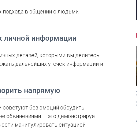
 подхода в общении с людьми,
 к личной информации
ичных деталей, которыми вы делитесь.
ежать дальнейших утечек информации и
оворить напрямую
ги советуют без эмоций обсудить
 не обвинениями — это демонстрирует
ности манипулировать ситуацией.