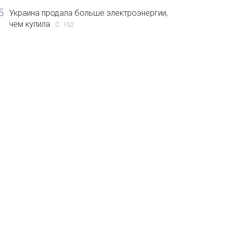
5
Украина продала больше электроэнергии,
чем купила
152