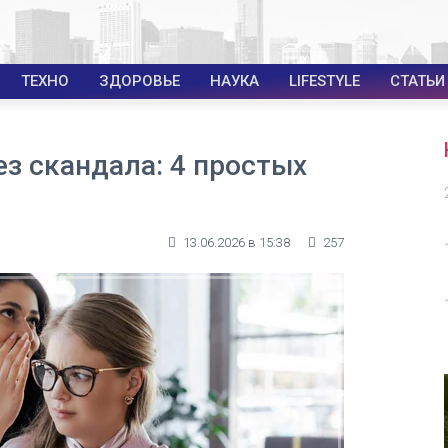
ТЕХНО
ЗДОРОВЬЕ
НАУКА
LIFESTYLE
СТАТЬИ
ез скандала: 4 простых
13.06.2026 в 15:38
257