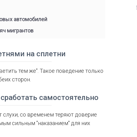
новых автомобилей
яч мигрантов
летнями на сплетни
ветить тем же". Такое поведение только
беих сторон.
 сработать самостоятельно
 слухи, со временем теряют доверие
мым сильным "наказанием" для них