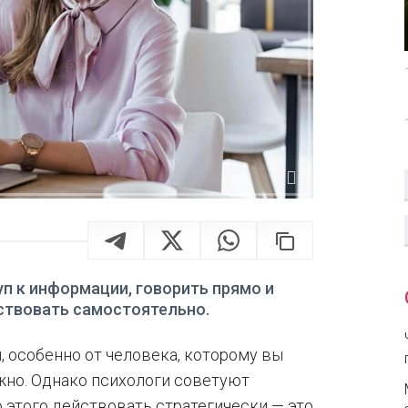
п к информации, говорить прямо и
ствовать самостоятельно.
, особенно от человека, которому вы
жно. Однако психологи советуют
 этого действовать стратегически — это