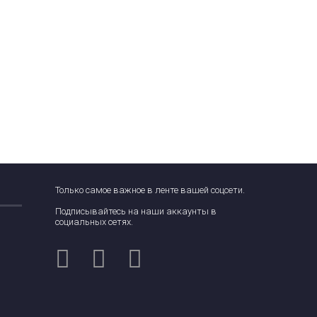
Только самое важное в ленте вашей соцсети.
Подписывайтесь на наши аккаунты в
социальных сетях.