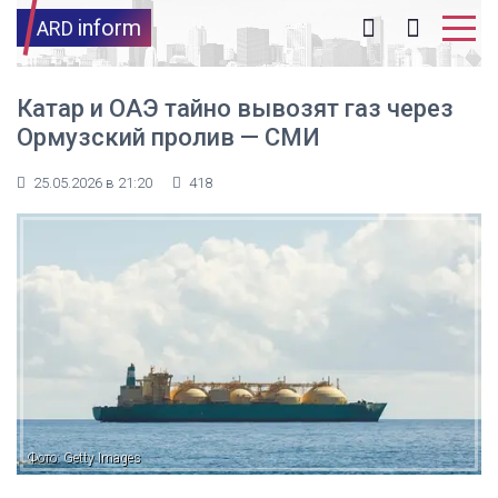
inform
ARD
Катар и ОАЭ тайно вывозят газ через
Ормузский пролив — СМИ
25.05.2026 в 21:20
418
Фото: Getty Images