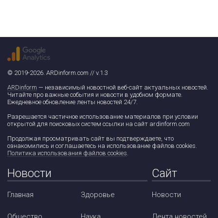
© 2019-2026. ARDinform.com // v.1.3
ARDinform
— независимый новостной веб-сайт актуальных новостей.
Читайте про важные события и новости в удобном формате.
Ежедневное обновление ленты новостей 24/7.
Разрешается частичное использование материалов при условии
открытой для поисковых систем ссылки на сайт ardinform.com
Продолжая просматривать сайт вы подтверждаете, что
ознакомились и соглашаетесь на использование файлов cookies.
Политика использования файлов cookies
.
Новости
Сайт
Главная
Здоровье
Новости
Общество
Наука
Лента новостей