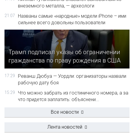
внеземного металла, — археологи
21:07
Названы самые «народные» модели iPhone – ими
сильнее всего довольны пользователи
Трамп подписал указы об ограничении
гражданства по праву рождения в США
17:29
Реванш Дюбуа — Уордли: организаторы назвали
рабочую дату боя
15:29
Что можно забрать из гостиничного номера, а за
что придется заплатить: объяснени...
Все новости
Лента новостей