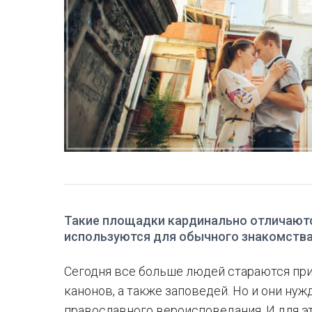
Такие площадки кардинально отличаютс
используются для обычного знакомства
Сегодня все больше людей стараются п
канонов, а также заповедей. Но и они ну
православного вероисповедания. И для э