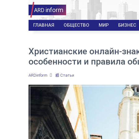
inform
ARD
ГЛАВНАЯ
ОБЩЕСТВО
МИР
БИЗНЕС
Христианские онлайн-знак
особенности и правила о
ARDinform
📰 Статьи