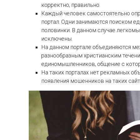
корректно, правильно.
Каждый человек самостоятельно опр
портал. Одни занимаются поиском ед
половинки. В данном случае легком
исключены.
На данном портале объединяются ме
разнообразным христианским течени
единомышленников, общение с котор
На таких порталах нет рекламных об
появления мошенников на таких сайт