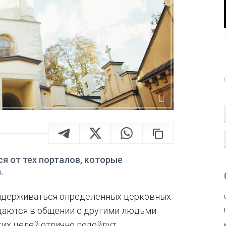
я от тех порталов, которые
.
ридерживаться определенных церковных
ждаются в общении с другими людьми
тих целей отлично подойдут