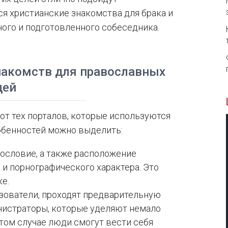
я христианские знакомства для брака и
ого и подготовленного собеседника.
накомств для православных
дей
от тех порталов, которые используются
обенностей можно выделить:
ословие, а также расположение
 и порнографического характера. Это
е.
зователи, проходят предварительную
нистраторы, которые уделяют немало
этом случае люди смогут вести себя