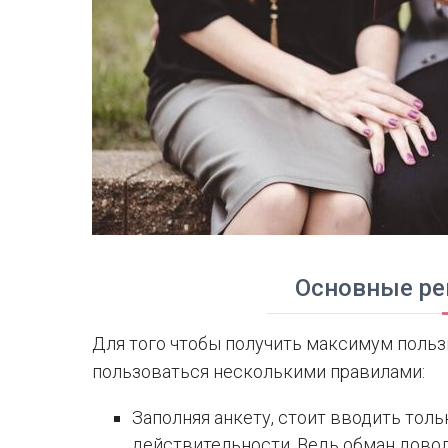
Основные р
Для того чтобы получить максимум польз
пользоваться несколькими правилами:
Заполняя анкету, стоит вводить тол
действительности. Ведь обман довол