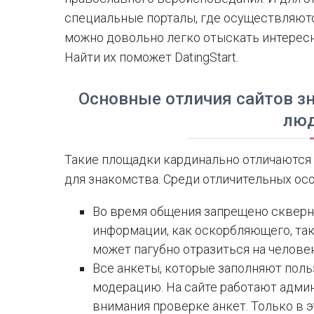
специальные порталы, где осуществляютс
можно довольно легко отыскать интересн
Найти их поможет DatingStart.
Основные отличия сайтов з
лю
Такие площадки кардинально отличаются 
для знакомства. Среди отличительных ос
Во время общения запрещено скверн
информации, как оскорбляющего, так
может пагубно отразиться на человек
Все анкеты, которые заполняют поль
модерацию. На сайте работают адми
внимания проверке анкет. Только в 