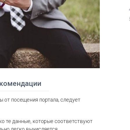
екомендации
ы от посещения портала, следует
ько те данные, которые соответствуют
ьно легко вычисляется.