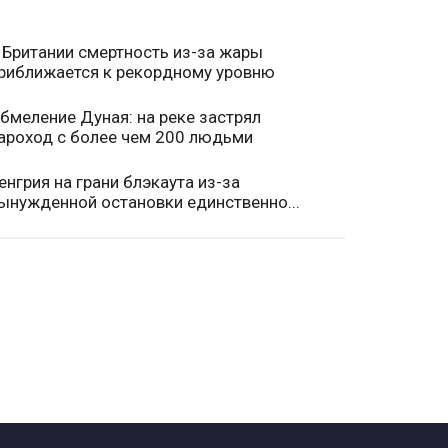
 Британии смертность из-за жары
риближается к рекордному уровню
бмеление Дуная: на реке застрял
ароход с более чем 200 людьми
енгрия на грани блэкаута из-за
ынужденной остановки единственно...