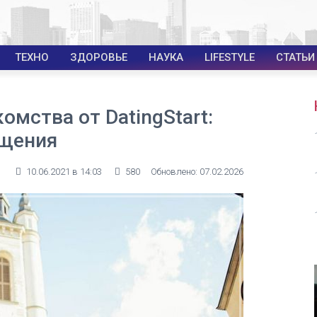
ТЕХНО
ЗДОРОВЬЕ
НАУКА
LIFESTYLE
СТАТЬИ
омства от DatingStart:
бщения
10.06.2021 в 14:03
580
Обновлено: 07.02.2026