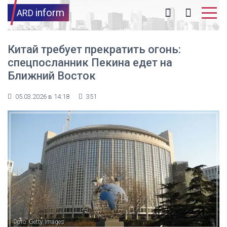
inform
ARD
Китай требует прекратить огонь:
спецпосланник Пекина едет на
Ближний Восток
05.03.2026 в 14:18
351
Фото: Getty Images