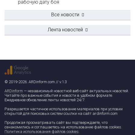
рабочую дату боя
Все новости
Лента новостей
© 2019-2026. ARDinform.com // v.1.3
ARDinform
— независимый новостной веб-сайт актуальных новостей.
Читайте про важные события и новости в удобном формате.
Ежедневное обновление ленты новостей 24/7.
Разрешается частичное использование материалов при условии
открытой для поисковых систем ссылки на сайт ardinform.com
Продолжая просматривать сайт вы подтверждаете, что
ознакомились и соглашаетесь на использование файлов cookies.
Политика использования файлов cookies
.