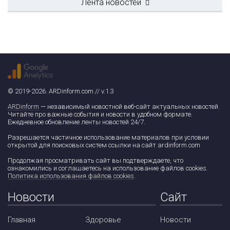
Лента новостей
© 2019-2026. ARDinform.com // v.1.3
ARDinform
— независимый новостной веб-сайт актуальных новостей.
Читайте про важные события и новости в удобном формате.
Ежедневное обновление ленты новостей 24/7.
Разрешается частичное использование материалов при условии
открытой для поисковых систем ссылки на сайт ardinform.com
Продолжая просматривать сайт вы подтверждаете, что
ознакомились и соглашаетесь на использование файлов cookies.
Политика использования файлов cookies
.
Новости
Сайт
Главная
Здоровье
Новости