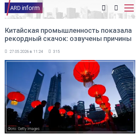
inform
ARD
Китайская промышленность показала
рекордный скачок: озвучены причины
27.05.2026 в 11:24
315
Фото: Getty Images