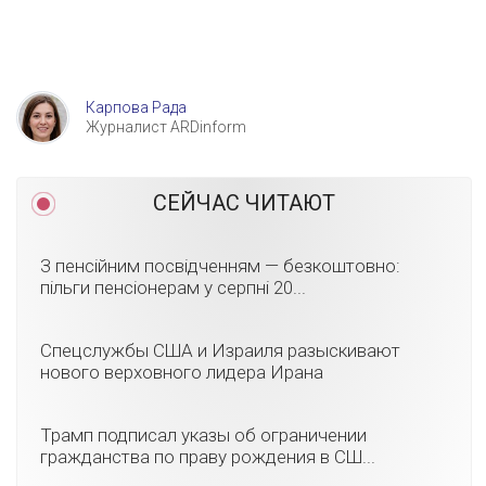
Карпова Рада
Журналист ARDinform
СЕЙЧАС ЧИТАЮТ
З пенсійним посвідченням — безкоштовно:
пільги пенсіонерам у серпні 20...
Спецслужбы США и Израиля разыскивают
нового верховного лидера Ирана
Трамп подписал указы об ограничении
гражданства по праву рождения в СШ...