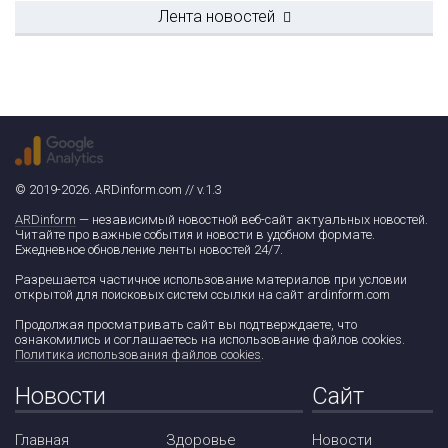
Лента новостей
© 2019-2026. ARDinform.com // v.1.3
ARDinform
— независимый новостной веб-сайт актуальных новостей.
Читайте про важные события и новости в удобном формате.
Ежедневное обновление ленты новостей 24/7.
Разрешается частичное использование материалов при условии
открытой для поисковых систем ссылки на сайт ardinform.com
Продолжая просматривать сайт вы подтверждаете, что
ознакомились и соглашаетесь на использование файлов cookies.
Политика использования файлов cookies
.
Новости
Сайт
Главная
Здоровье
Новости