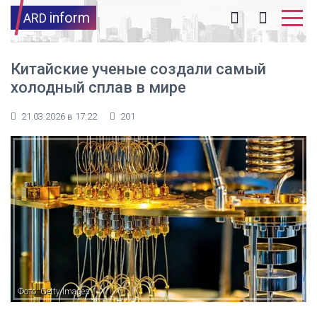
inform
ARD
Китайские ученые создали самый
холодный сплав в мире
21.03.2026 в 17:22
201
Фото: Getty Images