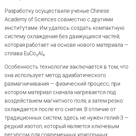
Разработку осуществили ученые Chinese
Academy of Sciences совместно с другими
институтами. Им удалось создать компактную
систему охлаждения без движущихся частей,
которая работает на основе нового материала —
сплава EuCo₂Al₉.
Особенность технологии заключается в том, что
она использует метод адиабатического
размагничивания — физический процесс, при
котором материал сначала нагревается под
воздействием магнитного поля, а затем резко
охлаждается после его снятия. В отличие от
традиционных систем, здесь не нужен гелий-3 —
редкий изотоп, который является ключевым
ресурсом для современных криогенных