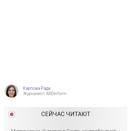
Карпова Рада
Журналист ARDinform
СЕЙЧАС ЧИТАЮТ
Миграционный кризис в Сеуте: контрабандисты