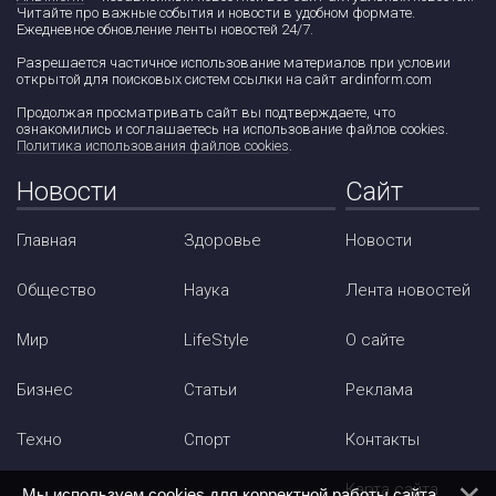
Читайте про важные события и новости в удобном формате.
Ежедневное обновление ленты новостей 24/7.
Разрешается частичное использование материалов при условии
открытой для поисковых систем ссылки на сайт ardinform.com
Продолжая просматривать сайт вы подтверждаете, что
ознакомились и соглашаетесь на использование файлов cookies.
Политика использования файлов cookies
.
Новости
Сайт
Главная
Здоровье
Новости
Общество
Наука
Лента новостей
Мир
LifeStyle
О сайте
Бизнес
Статьи
Реклама
Техно
Спорт
Контакты
Карта сайта
Мы используем cookies для корректной работы сайта.