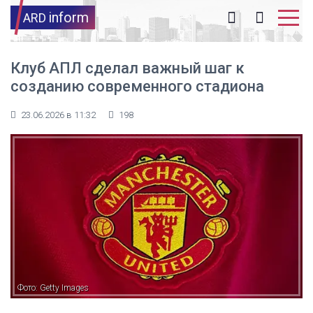
inform
ARD
Клуб АПЛ сделал важный шаг к
созданию современного стадиона
23.06.2026 в 11:32
198
Фото: Getty Images