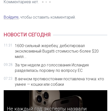
Комментариев нет.
Войдите
, чтобы оставить комментарий.
НОВОСТИ СЕГОДНЯ
11:31
1600-сильный жеребец: дебютировал
эксклюзивный Bugatti стоимостью более $20
милл...
09:28
За три недели до голосования Исландия
разделилась поровну по вопросу ЕС
07:23
В вечном противостоянии поставлена точка: кто
умнее — кошки или собаки
Не каждый год: эксперты назвали